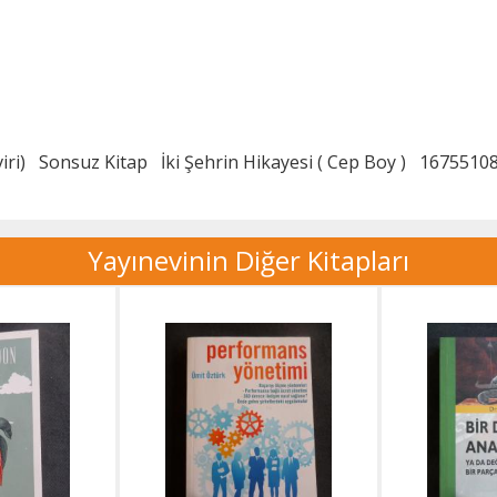
iri)
Sonsuz Kitap
İki Şehrin Hikayesi ( Cep Boy )
1675510
Yayınevinin Diğer Kitapları