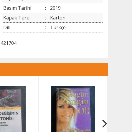
Basım Tarihi
:
2019
Kapak Türü
:
Karton
Dili
:
Türkçe
8421704