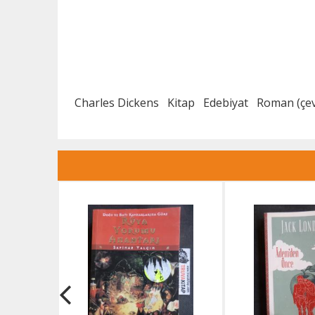
Charles Dickens
Kitap
Edebiyat
Roman (çev