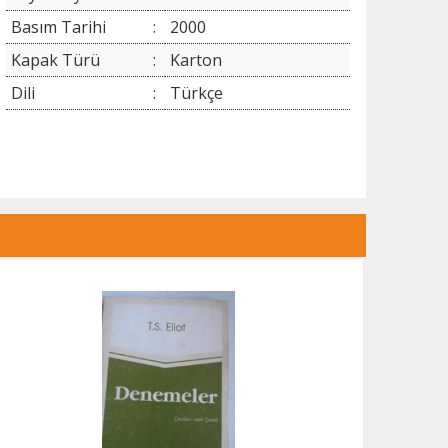
Basım Tarihi
:
2000
Kapak Türü
:
Karton
Dili
:
Türkçe