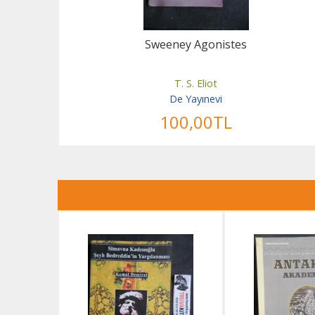
Sweeney Agonistes
T. S. Eliot
De Yayınevi
100
,00
TL