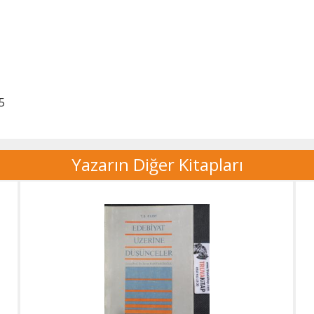
5
Yazarın Diğer Kitapları