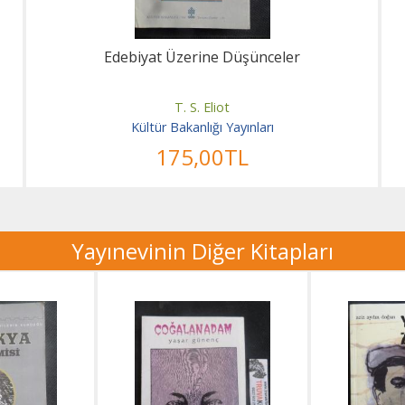
Edebiyat Üzerine Düşünceler
T. S. Eliot
Kültür Bakanlığı Yayınları
175
,00
TL
Yayınevinin Diğer Kitapları