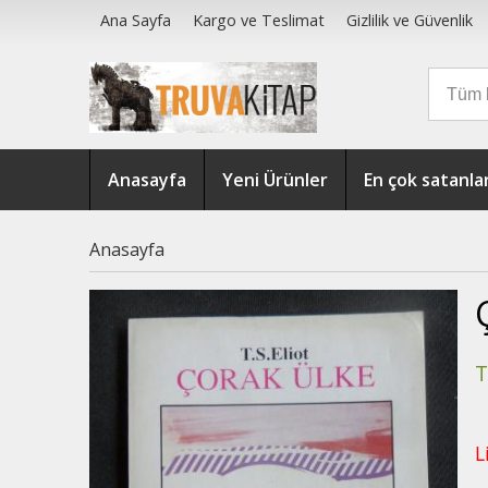
Ana Sayfa
Kargo ve Teslimat
Gizlilik ve Güvenlik
Anasayfa
Yeni Ürünler
En çok satanla
Anasayfa
T
L