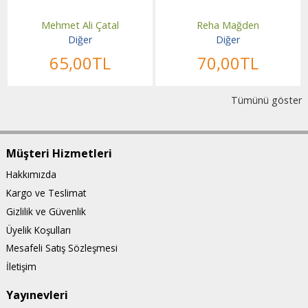
Mehmet Ali Çatal
Reha Mağden
Diğer
Diğer
65
,00
TL
70
,00
TL
Tümünü göster
Müşteri Hizmetleri
Hakkımızda
Kargo ve Teslimat
Gizlilik ve Güvenlik
Üyelik Koşulları
Mesafeli Satış Sözleşmesi
İletişim
Yayınevleri