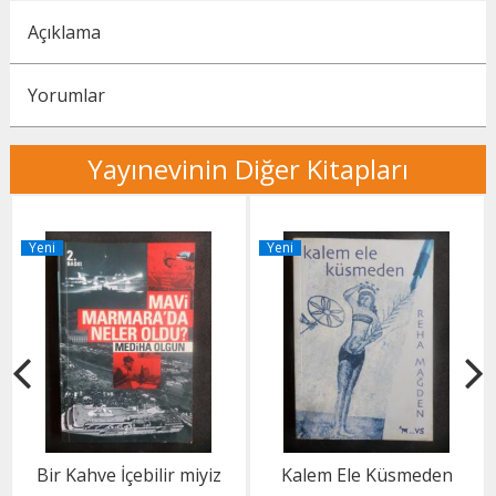
Açıklama
Yorumlar
Yayınevinin Diğer Kitapları
Yeni
Yeni
Bir Kahve İçebilir miyiz
Kalem Ele Küsmeden