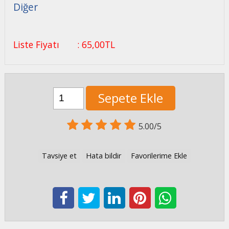
Diğer
Liste Fiyatı
:
65
,00
TL
Sepete Ekle
5.00/5
Tavsiye et
Hata bildir
Favorilerime Ekle