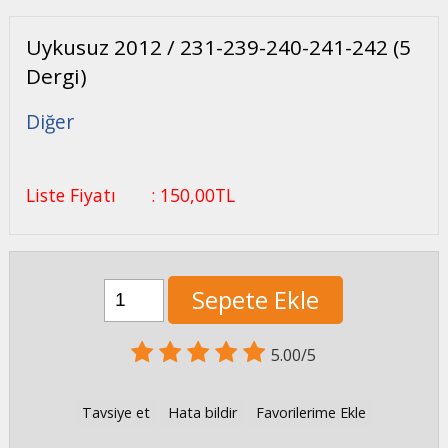
Uykusuz 2012 / 231-239-240-241-242 (5
Dergi)
Diğer
Liste Fiyatı
:
150
,00
TL
Sepete Ekle
5.00/5
Tavsiye et
Hata bildir
Favorilerime Ekle