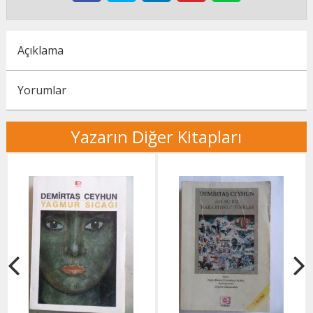
Açıklama
Yorumlar
Yazarın Diğer Kitapları