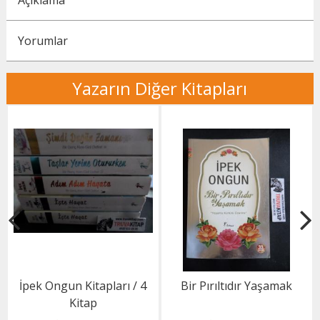
Açıklama
Yorumlar
Yazarın Diğer Kitapları
İpek Ongun Kitapları / 4
Bir Pırıltıdır Yaşamak
Kitap