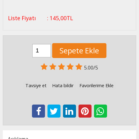
Liste Fiyatı
:
145
,00
TL
Sepete Ekle
5.00/5
Tavsiye et
Hata bildir
Favorilerime Ekle