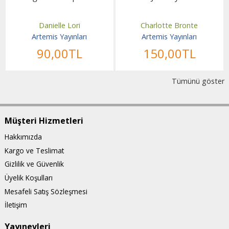
Danielle Lori
Charlotte Bronte
Artemis Yayınları
Artemis Yayınları
90
,00
TL
150
,00
TL
Tümünü göster
Müşteri Hizmetleri
Hakkımızda
Kargo ve Teslimat
Gizlilik ve Güvenlik
Üyelik Koşulları
Mesafeli Satış Sözleşmesi
İletişim
Yayınevleri