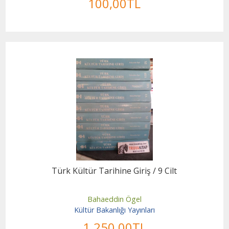
100
,00
TL
Türk Kültür Tarihine Giriş / 9 Cilt
Bahaeddin Ögel
Kültür Bakanlığı Yayınları
1.250
,00
TL