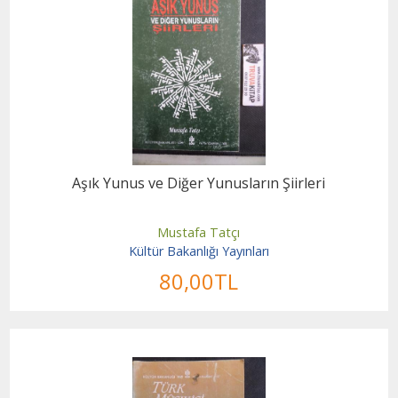
Aşık Yunus ve Diğer Yunusların Şiirleri
Mustafa Tatçı
Kültür Bakanlığı Yayınları
80
,00
TL