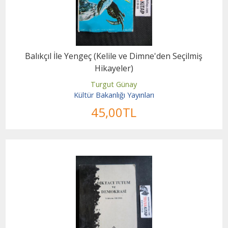
Balıkçıl İle Yengeç (Kelile ve Dimne'den Seçilmiş
Hikayeler)
Turgut Günay
Kültür Bakanlığı Yayınları
45
,00
TL