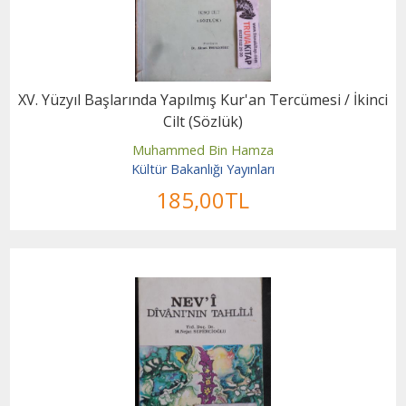
XV. Yüzyıl Başlarında Yapılmış Kur'an Tercümesi / İkinci
Cilt (Sözlük)
Muhammed Bin Hamza
Kültür Bakanlığı Yayınları
185
,00
TL