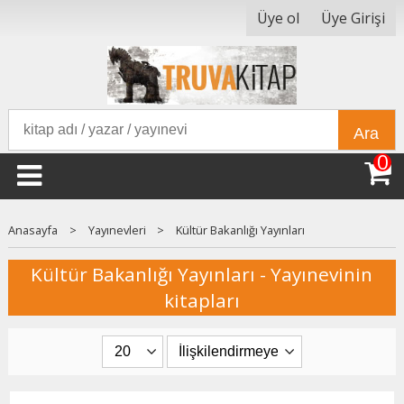
Üye ol
Üye Girişi
Ara
0
Anasayfa
>
Yayınevleri
>
Kültür Bakanlığı Yayınları
Kültür Bakanlığı Yayınları - Yayınevinin
kitapları