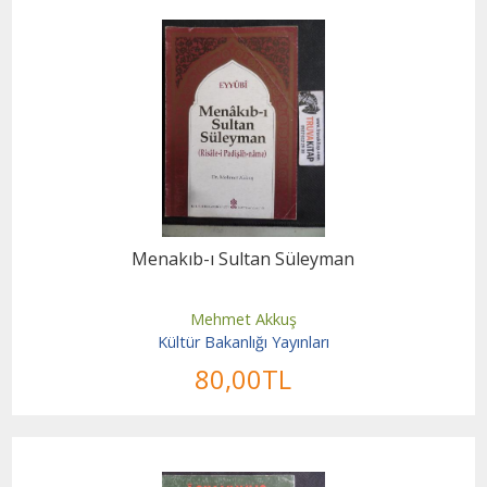
Menakıb-ı Sultan Süleyman
Mehmet Akkuş
Kültür Bakanlığı Yayınları
80
,00
TL