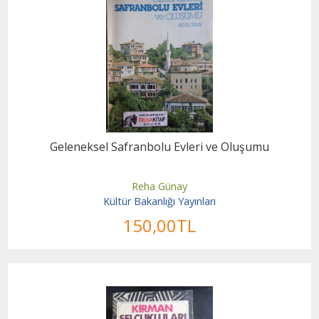
Geleneksel Safranbolu Evleri ve Oluşumu
Reha Günay
Kültür Bakanlığı Yayınları
150
,00
TL