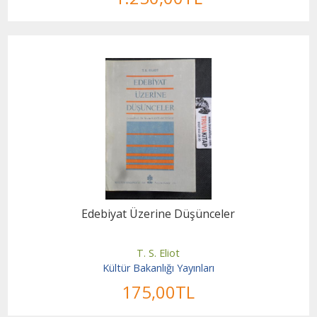
Edebiyat Üzerine Düşünceler
T. S. Eliot
Kültür Bakanlığı Yayınları
175
,00
TL