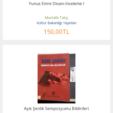
Yunus Emre Divanı İnceleme I
Mustafa Tatçı
Kültür Bakanlığı Yayınları
150
,00
TL
Aşık Şenlik Sempozyumu Bildirileri