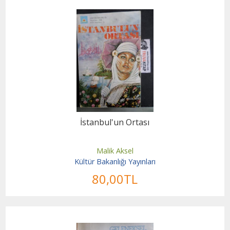
İstanbul'un Ortası
Malik Aksel
Kültür Bakanlığı Yayınları
80
,00
TL