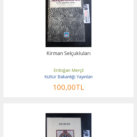
Kirman Selçukluları
Erdoğan Merçil
Kültür Bakanlığı Yayınları
100
,00
TL