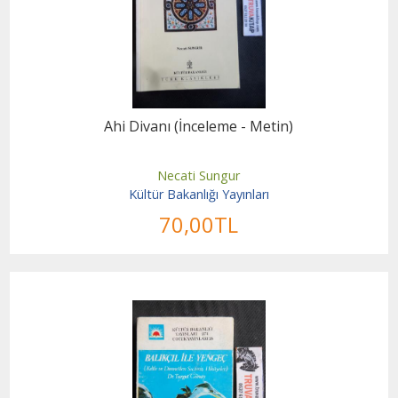
Ahi Divanı (İnceleme - Metin)
Necati Sungur
Kültür Bakanlığı Yayınları
70
,00
TL