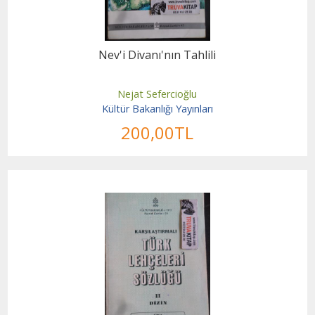
Nev'i Divanı'nın Tahlili
Nejat Sefercioğlu
Kültür Bakanlığı Yayınları
200
,00
TL