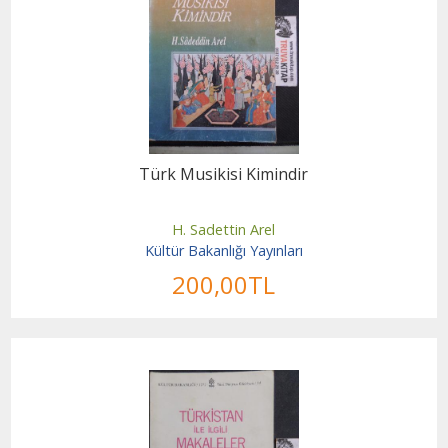
Türk Musikisi Kimindir
H. Sadettin Arel
Kültür Bakanlığı Yayınları
200
,00
TL