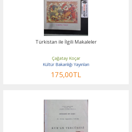
Türkistan ile İlgili Makaleler
Çağatay Koçar
Kültür Bakanlığı Yayınları
175
,00
TL