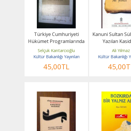
Türkiye Cumhuriyeti
Kanuni Sultan Sü
Hükümet Programlarında
Yazılan Kasid
Kültür
Selçuk Kantarcıoğlu
Ali Yılmaz
Kültür Bakanlığı Yayınları
Kültür Bakanlığı Y
45
,00
TL
45
,00
T