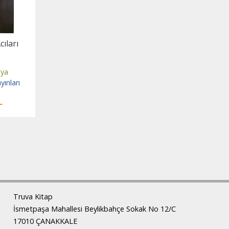
cıları
aya
yınları
L
Truva Kitap
İsmetpaşa Mahallesi Beylikbahçe Sokak No 12/C
17010 ÇANAKKALE