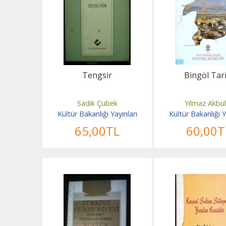
Tengsir
Bingöl Tari
Sadık Çubek
Yılmaz Akbu
Kültür Bakanlığı Yayınları
Kültür Bakanlığı Y
65
,00
TL
60
,00
T