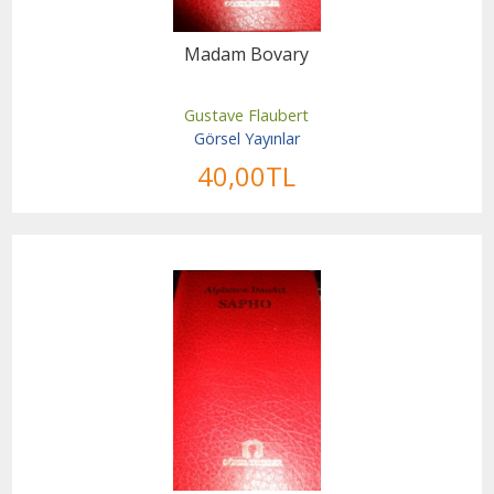
Madam Bovary
Gustave Flaubert
Görsel Yayınlar
40
,00
TL