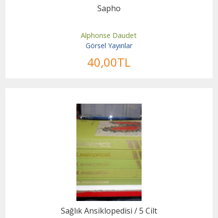
Sapho
Alphonse Daudet
Görsel Yayınlar
40
,00
TL
Sağlık Ansiklopedisi / 5 Cilt