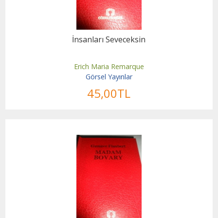
İnsanları Seveceksin
Erich Maria Remarque
Görsel Yayınlar
45
,00
TL