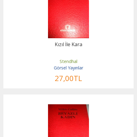
Kızıl İle Kara
Stendhal
Görsel Yayınlar
27
,00
TL