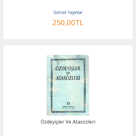
Görsel Yayınlar
250
,00
TL
Özdeyişler Ve Atasözleri