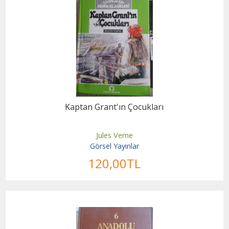
Kaptan Grant'ın Çocukları
Jules Verne
Görsel Yayınlar
120
,00
TL