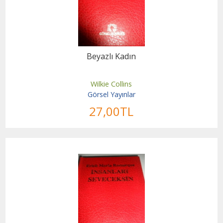
Beyazlı Kadın
Wilkie Collins
Görsel Yayınlar
27
,00
TL