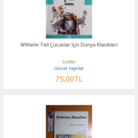
Wilhelm Tell Çocuklar İçin Dünya Klasikleri
Schiller
Görsel Yayınlar
75
,00
TL