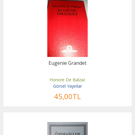
Eugenie Grandet
Honore De Balzac
Görsel Yayınlar
45
,00
TL