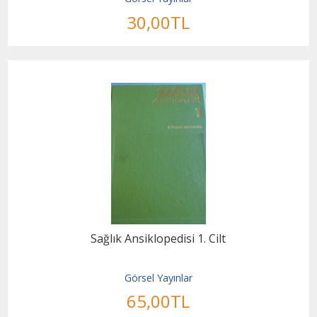
30
,00
TL
Sağlık Ansiklopedisi 1. Cilt
Görsel Yayınlar
65
,00
TL