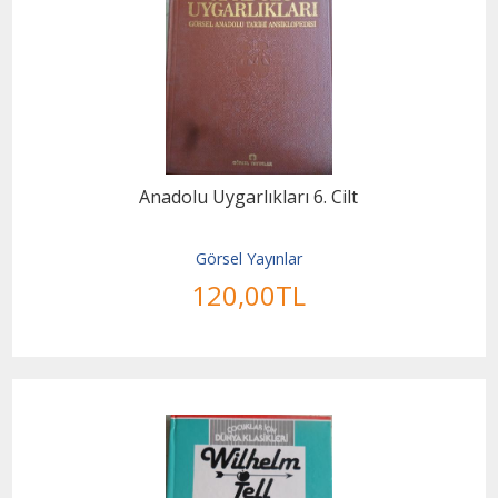
Anadolu Uygarlıkları 6. Cilt
Görsel Yayınlar
120
,00
TL