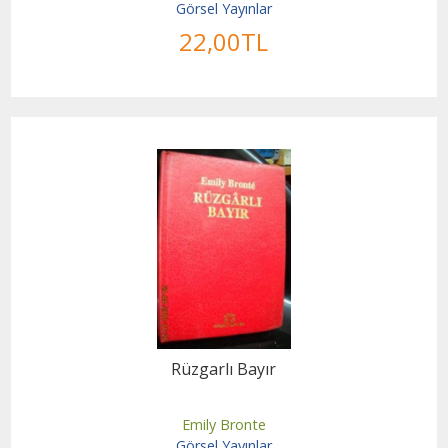
Görsel Yayınlar
22
,00
TL
Rüzgarlı Bayır
Emily Bronte
Görsel Yayınlar