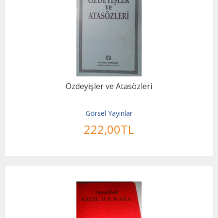
Özdeyişler ve Atasözleri
Görsel Yayınlar
222
,00
TL