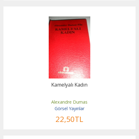
Kamelyalı Kadın
Alexandre Dumas
Görsel Yayınlar
22
,50
TL