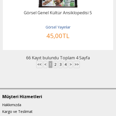
Görsel Genel Kültür Ansiklopedisi 5
Görsel Yayınlar
45
,00
TL
66 Kayıt bulundu Toplam 4 Sayfa
<<
<
1
2
3
4
>
>>
Müşteri Hizmetleri
Hakkımızda
Kargo ve Teslimat