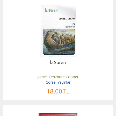
İz Süren
James Fenimore Cooper
Görsel Yayınlar
18
,00
TL