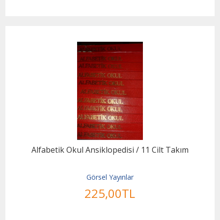
Alfabetik Okul Ansiklopedisi / 11 Cilt Takım
Görsel Yayınlar
225
,00
TL