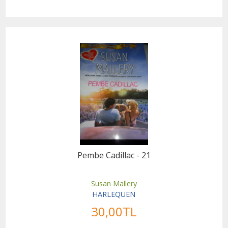
Pembe Cadillac - 21
Susan Mallery
HARLEQUEN
30
,00
TL