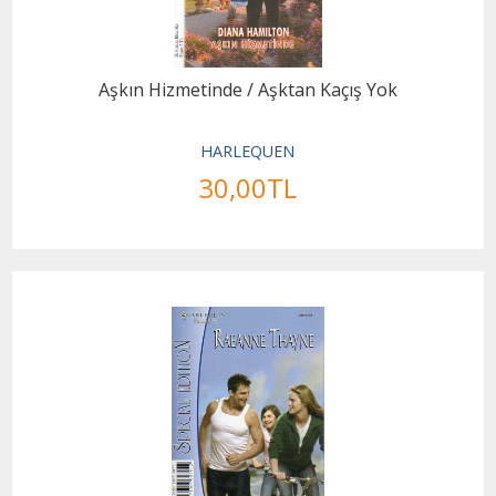
Aşkın Hizmetinde / Aşktan Kaçış Yok
HARLEQUEN
30
,00
TL