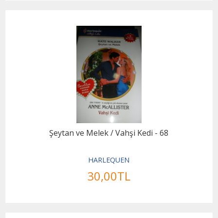
Şeytan ve Melek / Vahşi Kedi - 68
HARLEQUEN
30
,00
TL