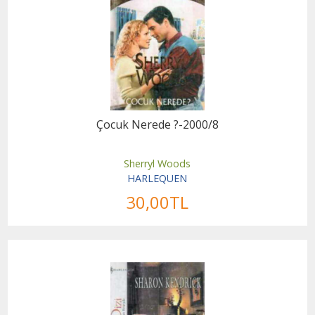
Çocuk Nerede ?-2000/8
Sherryl Woods
HARLEQUEN
30
,00
TL