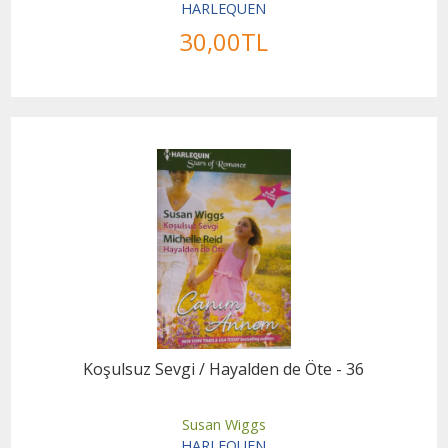
HARLEQUEN
30
,00
TL
Koşulsuz Sevgi / Hayalden de Öte - 36
Susan Wiggs
HARLEQUEN