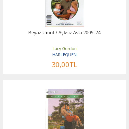
Beyaz Umut / Aşksız Asla 2009-24
Lucy Gordon
HARLEQUEN
30
,00
TL