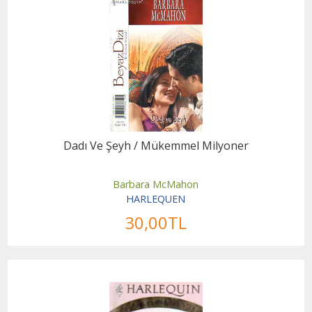
Dadı Ve Şeyh / Mükemmel Milyoner
Barbara McMahon
HARLEQUEN
30
,00
TL