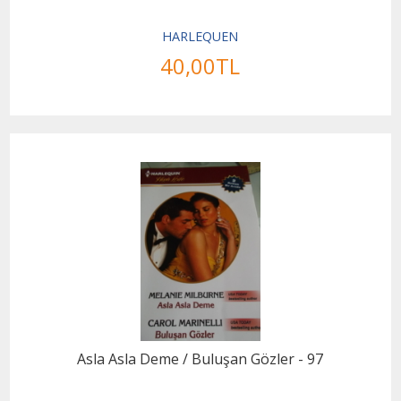
HARLEQUEN
40
,00
TL
Asla Asla Deme / Buluşan Gözler - 97