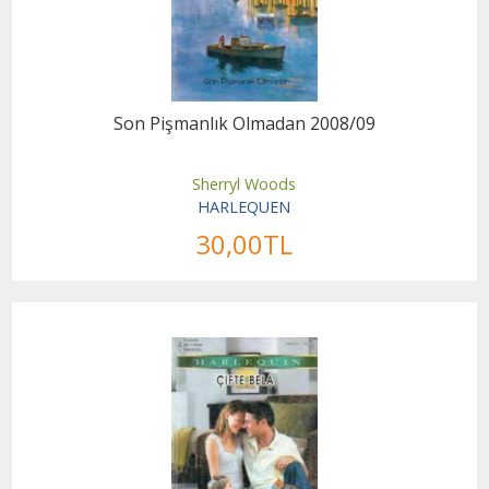
Son Pişmanlık Olmadan 2008/09
Sherryl Woods
HARLEQUEN
30
,00
TL