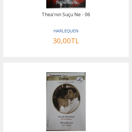
Thea'nın Suçu Ne - 06
HARLEQUEN
30
,00
TL