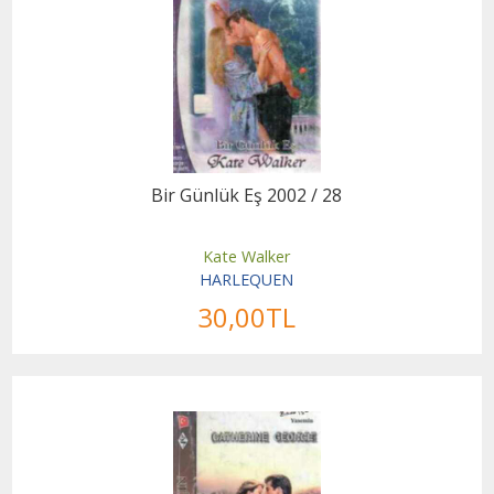
Bir Günlük Eş 2002 / 28
Kate Walker
HARLEQUEN
30
,00
TL