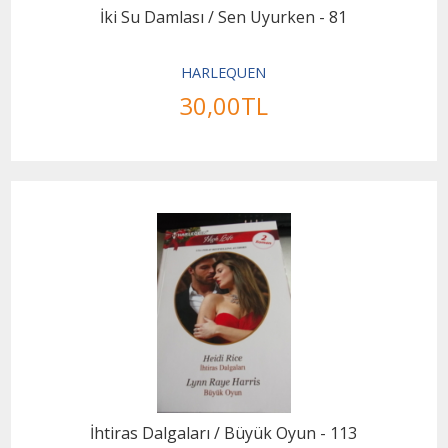
İki Su Damlası / Sen Uyurken - 81
HARLEQUEN
30
,00
TL
İhtiras Dalgaları / Büyük Oyun - 113