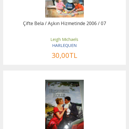
Çifte Bela / Aşkın Hizmetinde 2006 / 07
Leigh Michaels
HARLEQUEN
30
,00
TL