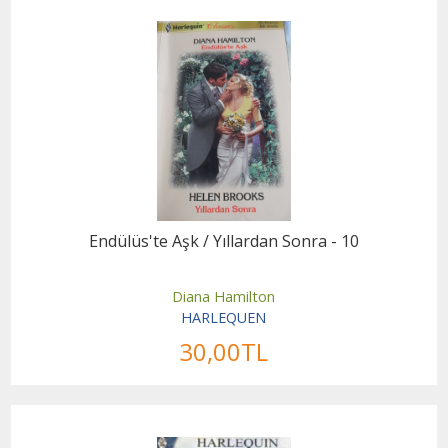
Endülüs'te Aşk / Yıllardan Sonra - 10
Diana Hamilton
HARLEQUEN
30
,00
TL