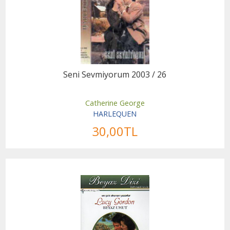
Seni Sevmiyorum 2003 / 26
Catherine George
HARLEQUEN
30
,00
TL