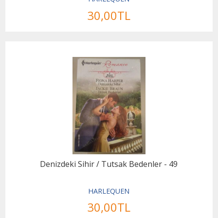
30
,00
TL
Denizdeki Sihir / Tutsak Bedenler - 49
HARLEQUEN
30
,00
TL