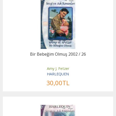
Bir Bebeğim Olmuş 2002 / 26
Amy J. Fetzer
HARLEQUEN
30
,00
TL