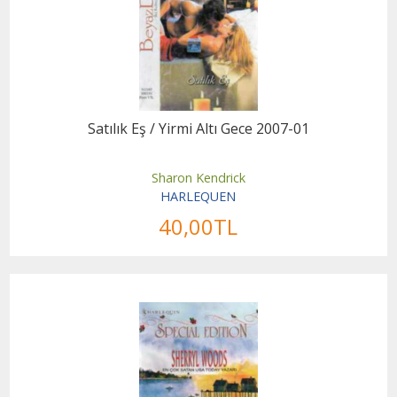
Satılık Eş / Yirmi Altı Gece 2007-01
Sharon Kendrick
HARLEQUEN
40
,00
TL