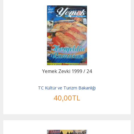
Yemek Zevki 1999 / 24
TC Kültür ve Turizm Bakanlığı
40
,00
TL