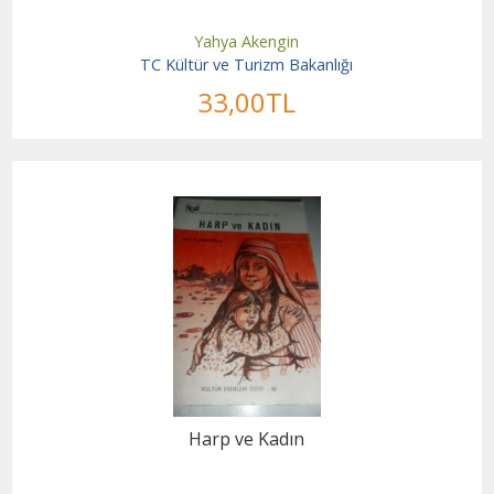
Yahya Akengin
TC Kültür ve Turizm Bakanlığı
33
,00
TL
Harp ve Kadın