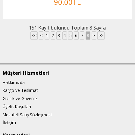
90
,00
TL
151 Kayıt bulundu Toplam 8 Sayfa
<<
<
1
2
3
4
5
6
7
8
>
>>
Müşteri Hizmetleri
Hakkımızda
Kargo ve Teslimat
Gizlilik ve Güvenlik
Üyelik Koşulları
Mesafeli Satış Sözleşmesi
İletişim