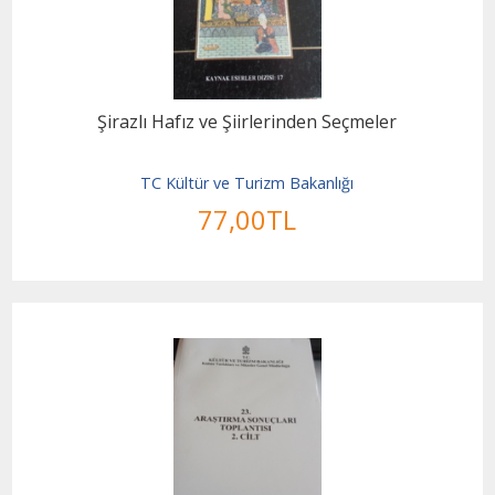
Şirazlı Hafız ve Şiirlerinden Seçmeler
TC Kültür ve Turizm Bakanlığı
77
,00
TL