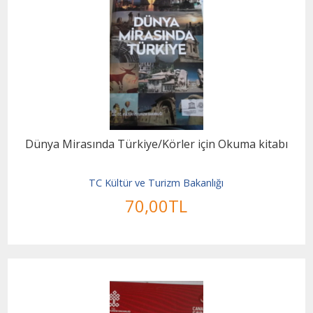
Dünya Mirasında Türkiye/Körler için Okuma kitabı
TC Kültür ve Turizm Bakanlığı
70
,00
TL