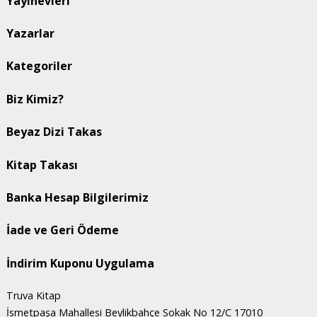
Yayınevleri
Yazarlar
Kategoriler
Biz Kimiz?
Beyaz Dizi Takas
Kitap Takası
Banka Hesap Bilgilerimiz
İade ve Geri Ödeme
İndirim Kuponu Uygulama
Truva Kitap
İsmetpaşa Mahallesi Beylikbahçe Sokak No 12/C 17010