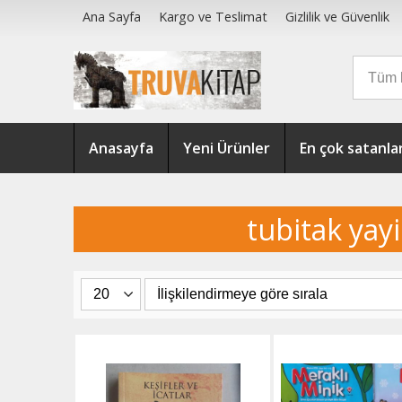
Ana Sayfa
Kargo ve Teslimat
Gizlilik ve Güvenlik
Anasayfa
Yeni Ürünler
En çok satanla
tubitak yayi