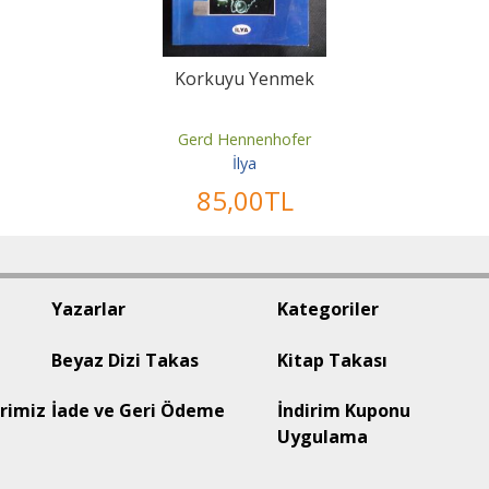
Korkuyu Yenmek
Gerd Hennenhofer
İlya
85
,00
TL
Yazarlar
Kategoriler
Beyaz Dizi Takas
Kitap Takası
rimiz
İade ve Geri Ödeme
İndirim Kuponu
Uygulama