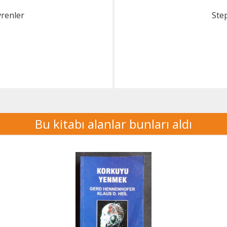
vrenler
Ste
Bu kitabı alanlar bunları aldı