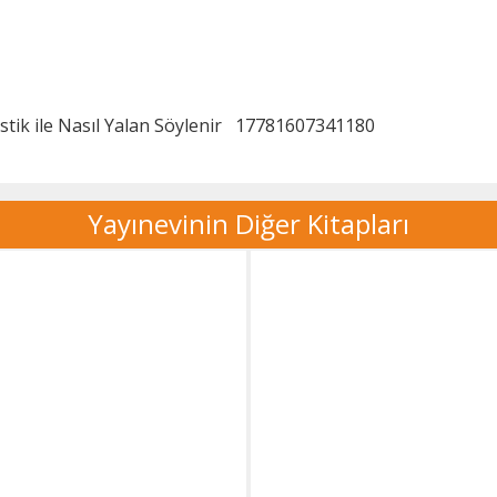
istik ile Nasıl Yalan Söylenir
17781607341180
Yayınevinin Diğer Kitapları