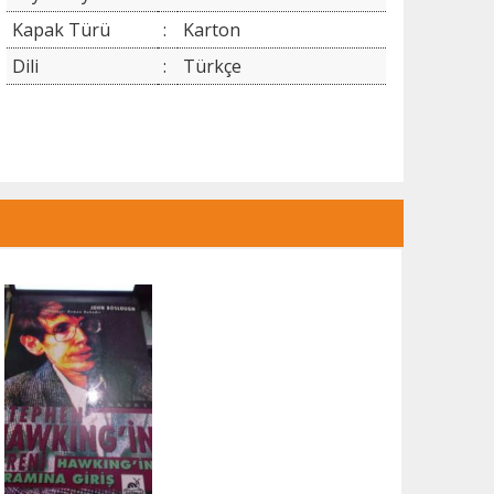
Kapak Türü
:
Karton
Dili
:
Türkçe