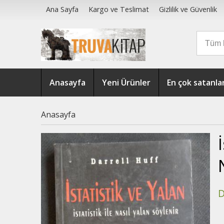
Ana Sayfa
Kargo ve Teslimat
Gizlilik ve Güvenlik
Anasayfa
Yeni Ürünler
En çok satanla
Anasayfa
D