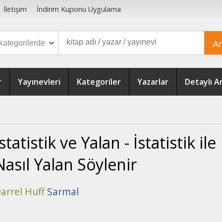
İletişim
İndirim Kuponu Uygulama
A
r
Yayınevleri
Kategoriler
Yazarlar
Detaylı 
İstatistik ve Yalan - İstatistik ile
Nasıl Yalan Söylenir
arrel Huff
Sarmal