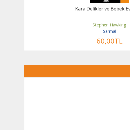
Kara Delikler ve Bebek E
Stephen Hawking
Sarmal
60
,00
TL