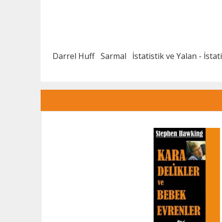
Darrel Huff
Sarmal
İstatistik ve Yalan - İstat