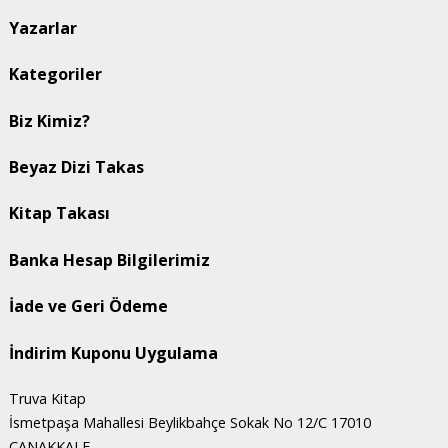
Yazarlar
Kategoriler
Biz Kimiz?
Beyaz Dizi Takas
Kitap Takası
Banka Hesap Bilgilerimiz
İade ve Geri Ödeme
İndirim Kuponu Uygulama
Truva Kitap
İsmetpaşa Mahallesi Beylikbahçe Sokak No 12/C 17010
ÇANAKKALE