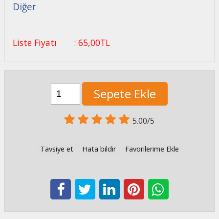
Diğer
Liste Fiyatı
:
65
,00
TL
Sepete Ekle
5.00/5
Tavsiye et
Hata bildir
Favorilerime Ekle