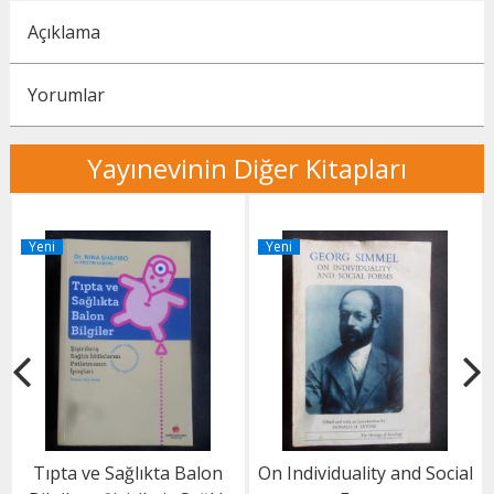
Açıklama
Yorumlar
Yayınevinin Diğer Kitapları
Yeni
Yeni
Tıpta ve Sağlıkta Balon
On Individuality and Social