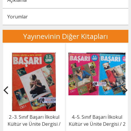
Açıklama
Yorumlar
Yayınevinin Diğer Kitapları
2.-3. Sınıf Başarı İlkokul
4.-5. Sınıf Başarı İlkokul
Kültür ve Ünite Dergisi /
Kültür ve Ünite Dergisi / 2
Cilt 1
Cilt Takım