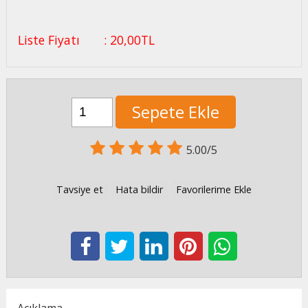
Liste Fiyatı
:
20
,00
TL
Sepete Ekle
5.00/5
Tavsiye et
Hata bildir
Favorilerime Ekle