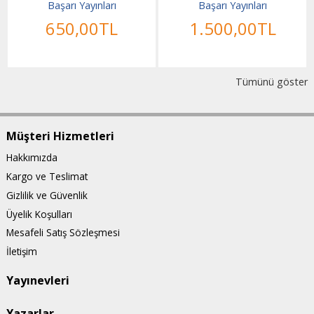
Başarı Yayınları
Başarı Yayınları
650
,00
TL
1.500
,00
TL
Tümünü göster
Müşteri Hizmetleri
Hakkımızda
Kargo ve Teslimat
Gizlilik ve Güvenlik
Üyelik Koşulları
Mesafeli Satış Sözleşmesi
İletişim
Yayınevleri
Yazarlar