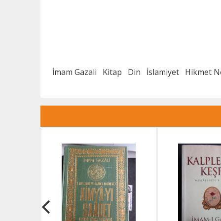
İmam Gazali
Kitap
Din
İslamiyet
Hikmet N