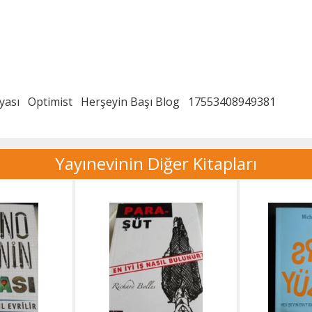
yası
Optimist
Herşeyin Başı Blog
17553408949381
Yayınevinin Diğer Kitapları