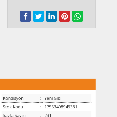
Kondisyon
:
Yeni Gibi
Stok Kodu
:
17553408949381
Sayfa Sayısı
:
231