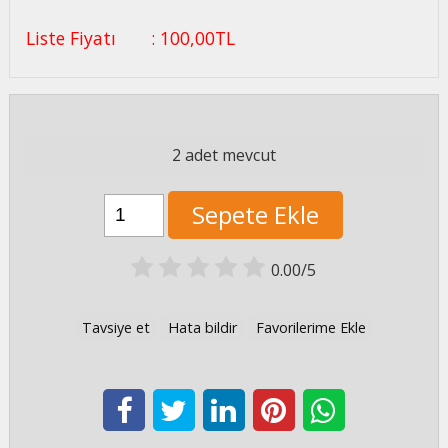
Liste Fiyatı
:
100
,00
TL
2 adet mevcut
Sepete Ekle
0.00/5
Tavsiye et
Hata bildir
Favorilerime Ekle