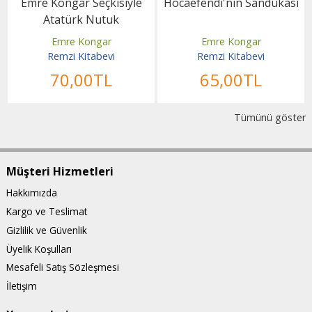
Emre Kongar Seçkisiyle
Hocaefendi'nin Sandukası
Atatürk Nutuk
Emre Kongar
Emre Kongar
Remzi Kitabevi
Remzi Kitabevi
70
,00
TL
65
,00
TL
Tümünü göster
Müşteri Hizmetleri
Hakkımızda
Kargo ve Teslimat
Gizlilik ve Güvenlik
Üyelik Koşulları
Mesafeli Satış Sözleşmesi
İletişim