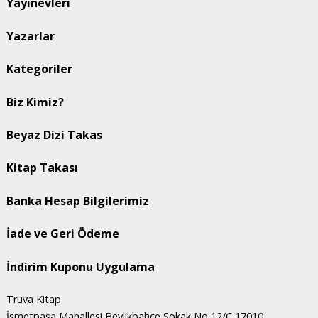
Yayınevleri
Yazarlar
Kategoriler
Biz Kimiz?
Beyaz Dizi Takas
Kitap Takası
Banka Hesap Bilgilerimiz
İade ve Geri Ödeme
İndirim Kuponu Uygulama
Truva Kitap
İsmetpaşa Mahallesi Beylikbahçe Sokak No 12/C 17010