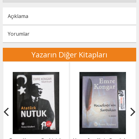
Açıklama
Yorumlar
Yazarın Diğer Kitapları