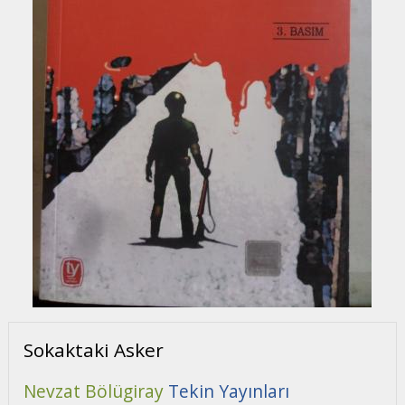
Sokaktaki Asker
Nevzat Bölügiray
Tekin Yayınları