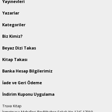
Yayınevleri
Yazarlar
Kategoriler
Biz Kimiz?
Beyaz Dizi Takas
Kitap Takası
Banka Hesap Bilgilerimiz
İade ve Geri Ödeme
İndirim Kuponu Uygulama
Truva Kitap
İsmetpaşa Mahallesi Beylikbahçe Sokak No 12/C 17010