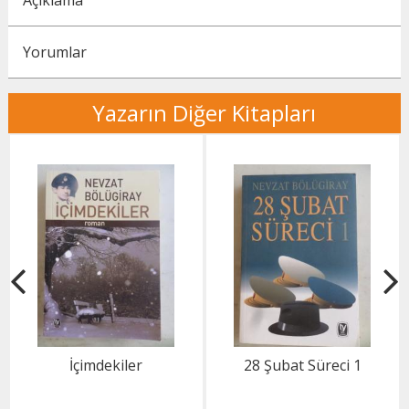
Açıklama
Yorumlar
Yazarın Diğer Kitapları
İçimdekiler
28 Şubat Süreci 1