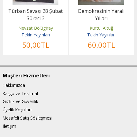
Türban Savaşı 28 Şubat
Demokrasinin Yaralı
Süreci 3
Yılları
Nevzat Bölügiray
Kurtul Altuğ
Tekin Yayınları
Tekin Yayınları
50
,00
TL
60
,00
TL
Müşteri Hizmetleri
Hakkımızda
Kargo ve Teslimat
Gizlilik ve Güvenlik
Üyelik Koşulları
Mesafeli Satış Sözleşmesi
İletişim