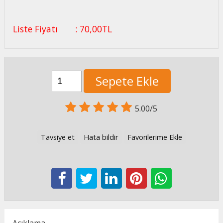
Liste Fiyatı
:
70
,00
TL
Sepete Ekle
5.00/5
Tavsiye et
Hata bildir
Favorilerime Ekle