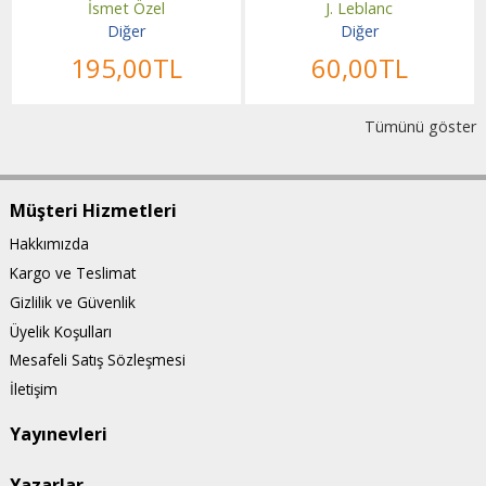
İsmet Özel
J. Leblanc
Diğer
Diğer
195
,00
TL
60
,00
TL
Tümünü göster
Müşteri Hizmetleri
Hakkımızda
Kargo ve Teslimat
Gizlilik ve Güvenlik
Üyelik Koşulları
Mesafeli Satış Sözleşmesi
İletişim
Yayınevleri
Yazarlar