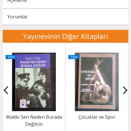
Açıklama
Yorumlar
Yayınevinin Diğer Kitapları
Yeni
Yeni
Waldo Sen Neden Burada
Çocuklar ve Spor
Değilsin