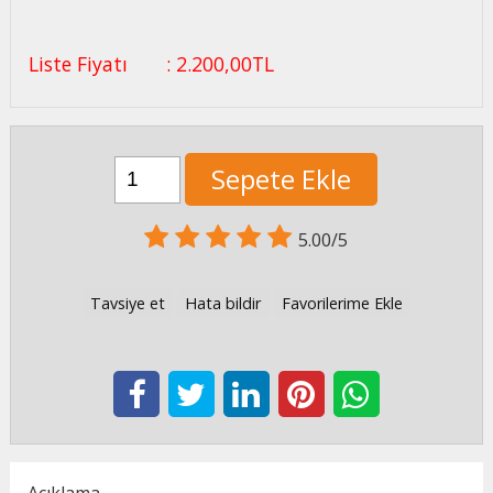
Liste Fiyatı
:
2.200
,00
TL
Sepete Ekle
5.00/5
Tavsiye et
Hata bildir
Favorilerime Ekle