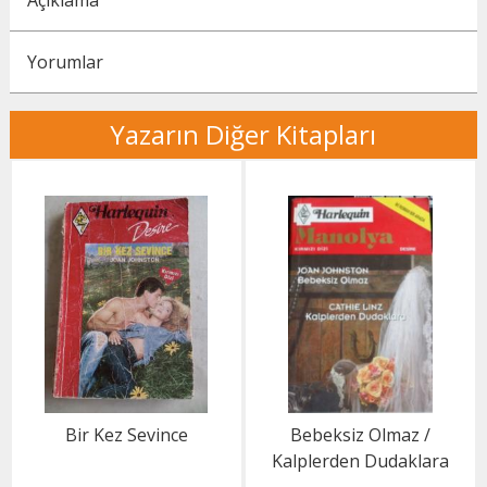
Açıklama
Yorumlar
Yazarın Diğer Kitapları
Bir Kez Sevince
Bebeksiz Olmaz /
Kalplerden Dudaklara