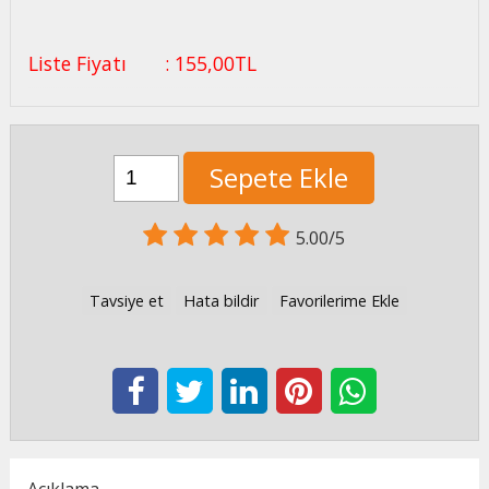
Liste Fiyatı
:
155
,00
TL
Sepete Ekle
5.00/5
Tavsiye et
Hata bildir
Favorilerime Ekle