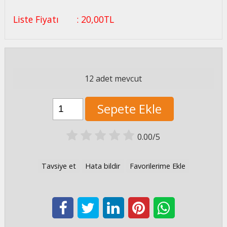
Liste Fiyatı
:
20
,00
TL
12 adet mevcut
Sepete Ekle
0.00/5
Tavsiye et
Hata bildir
Favorilerime Ekle