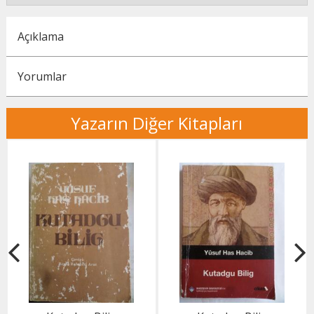
Açıklama
Yorumlar
Yazarın Diğer Kitapları