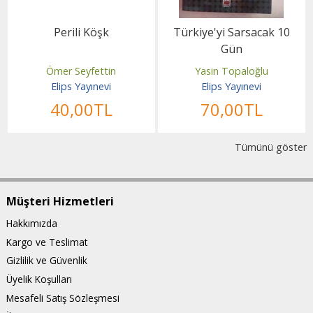
Perili Köşk
Türkiye'yi Sarsacak 10
Gün
Ömer Seyfettin
Yasin Topaloğlu
Elips Yayınevi
Elips Yayınevi
40
,00
TL
70
,00
TL
Tümünü göster
Müşteri Hizmetleri
Hakkımızda
Kargo ve Teslimat
Gizlilik ve Güvenlik
Üyelik Koşulları
Mesafeli Satış Sözleşmesi