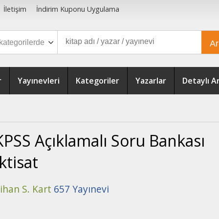
İletişim
İndirim Kuponu Uygulama
A
r
Yayınevleri
Kategoriler
Yazarlar
Detaylı 
KPSS Açıklamalı Soru Bankası
İktisat
ihan S. Kart
657 Yayınevi