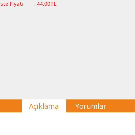
iste Fiyatı
:
44
,00
TL
Açıklama
Yorumlar