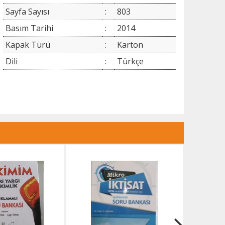
Sayfa Sayısı
:
803
Basım Tarihi
:
2014
Kapak Türü
:
Karton
Dili
:
Türkçe