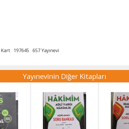
 Kart
197645
657 Yayınevi
Yayınevinin Diğer Kitapları