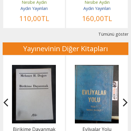
Nesibe Aydın
Nesibe Aydın
Aydın Yayınları
Aydın Yayınları
110
,00
TL
160
,00
TL
Tümünü göster
Yayınevinin Diğer Kitapları
Birikime Dayanmak
Evliyalar Yolu