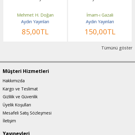
Mehmet H. Doğan
İmam-ı Gazali
Aydın Yayınları
Aydın Yayınları
85
,00
TL
150
,00
TL
Tümünü göster
Müşteri Hizmetleri
Hakkımızda
Kargo ve Teslimat
Gizlilik ve Güvenlik
Üyelik Koşulları
Mesafeli Satış Sözleşmesi
İletişim
Yayınevleri