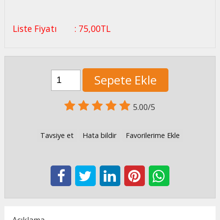
Liste Fiyatı
:
75
,00
TL
Sepete Ekle
5.00/5
Tavsiye et
Hata bildir
Favorilerime Ekle