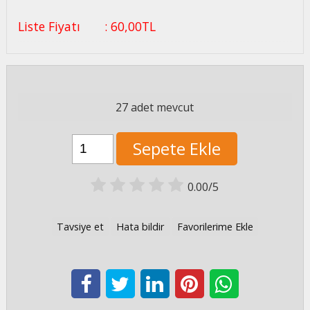
Liste Fiyatı
:
60
,00
TL
27 adet mevcut
Sepete Ekle
0.00/5
Tavsiye et
Hata bildir
Favorilerime Ekle