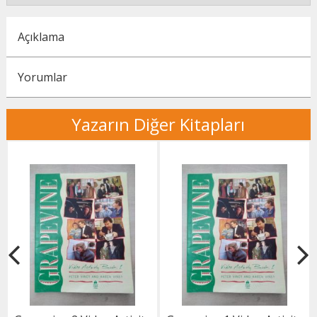
Açıklama
Yorumlar
Yazarın Diğer Kitapları