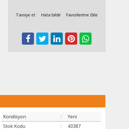
Tavsiye et
Hata bildir
Favorilerime Ekle
Kondisyon
:
Yeni
Stok Kodu
:
43387