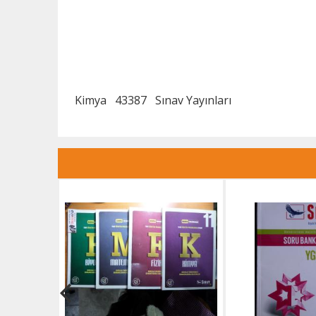
Kimya
43387
Sınav Yayınları