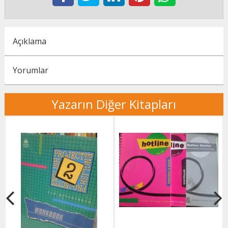
Açıklama
Yorumlar
Yazarın Diğer Kitapları