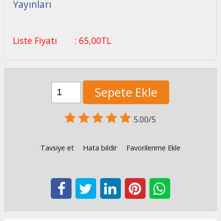
Yayınları
Liste Fiyatı
:
65
,00
TL
Sepete Ekle
5.00/5
Tavsiye et
Hata bildir
Favorilerime Ekle