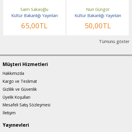
Saim Sakaoğlu
Nuri Güngör
Kültür Bakanlığı Yayınları
Kültür Bakanlığı Yayınları
65
,00
TL
50
,00
TL
Tümünü göster
Müşteri Hizmetleri
Hakkımızda
Kargo ve Teslimat
Gizlilik ve Güvenlik
Üyelik Koşulları
Mesafeli Satış Sözleşmesi
İletişim
Yayınevleri