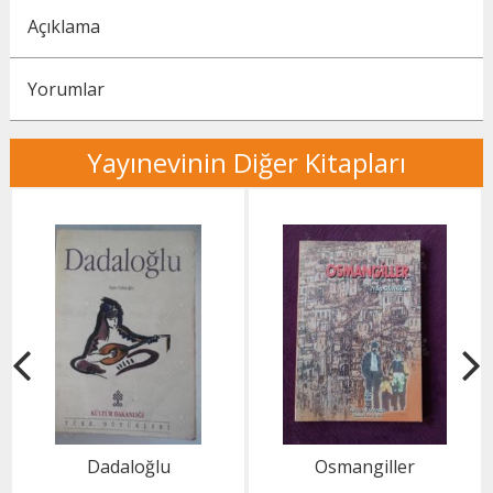
Açıklama
Yorumlar
Yayınevinin Diğer Kitapları
Dadaloğlu
Osmangiller