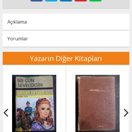
Açıklama
Yorumlar
Yazarın Diğer Kitapları