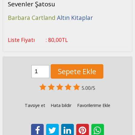
Sevenler Şatosu
Barbara Cartland
Altın Kitaplar
Liste Fiyatı
:
80
,00
TL
Sepete Ekle
5.00/5
Tavsiye et
Hata bildir
Favorilerime Ekle