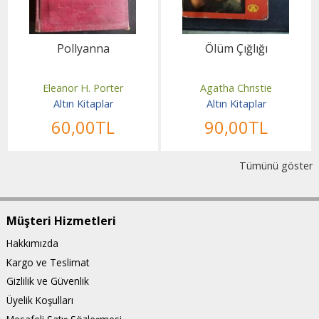
Pollyanna
Ölüm Çığlığı
Eleanor H. Porter
Agatha Christie
Altın Kitaplar
Altın Kitaplar
60
,00
TL
90
,00
TL
Tümünü göster
Müşteri Hizmetleri
Hakkımızda
Kargo ve Teslimat
Gizlilik ve Güvenlik
Üyelik Koşulları