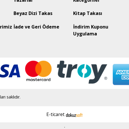
Yazarlar
Kategoriler
Beyaz Dizi Takas
Kitap Takası
rimiz
İade ve Geri Ödeme
İndirim Kuponu
Uygulama
ı saklıdır.
E-ticaret
.