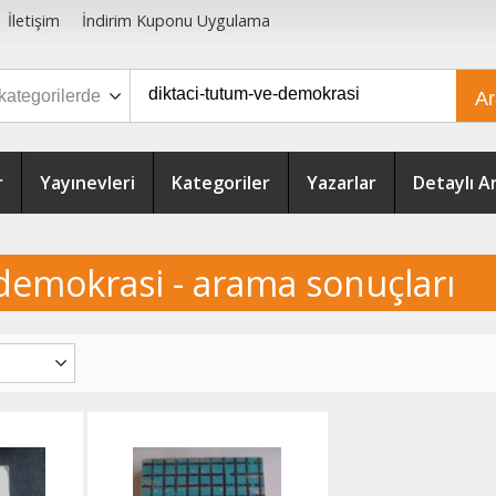
İletişim
İndirim Kuponu Uygulama
A
r
Yayınevleri
Kategoriler
Yazarlar
Detaylı 
 demokrasi - arama sonuçları