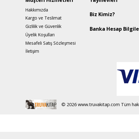
Müşteri Hizmetleri
Yayınevleri
Hakkımızda
Biz Kimiz?
Kargo ve Teslimat
Gizlilik ve Güvenlik
Banka Hesap Bilgile
Üyelik Koşulları
Mesafeli Satış Sözleşmesi
İletişim
© 2026 www.truvakitap.com Tüm haklar