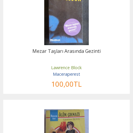
Mezar Taşları Arasında Gezinti
Lawrence Block
Maceraperest
100
,00
TL