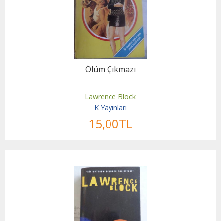
Ölüm Çıkmazı
Lawrence Block
K Yayınları
15
,00
TL