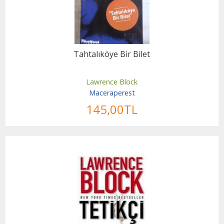
Tahtalıköye Bir Bilet
Lawrence Block
Maceraperest
145
,00
TL