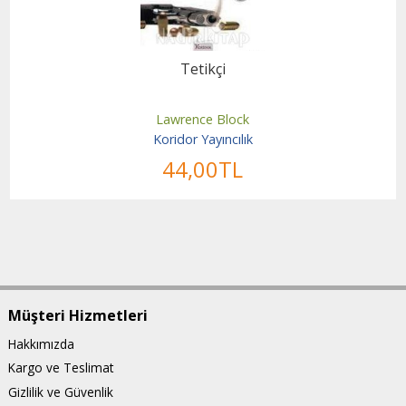
Tetikçi
Lawrence Block
Koridor Yayıncılık
44
,00
TL
Müşteri Hizmetleri
Hakkımızda
Kargo ve Teslimat
Gizlilik ve Güvenlik