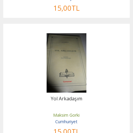
15
,00
TL
Yol Arkadaşım
Maksim Gorki
Cumhuriyet
15
,00
TL