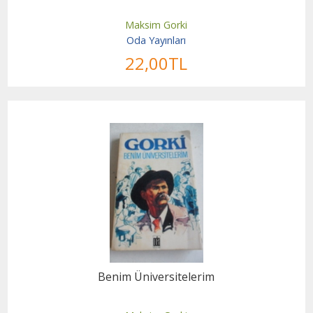
Maksim Gorki
Oda Yayınları
22
,00
TL
Benim Üniversitelerim