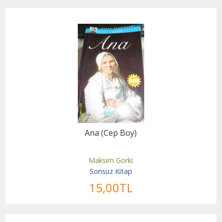
Ana (Cep Boy)
Maksim Gorki
Sonsuz Kitap
15
,00
TL