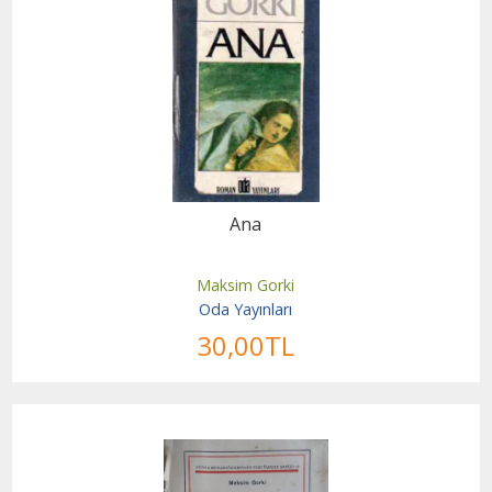
Ana
Maksim Gorki
Oda Yayınları
30
,00
TL