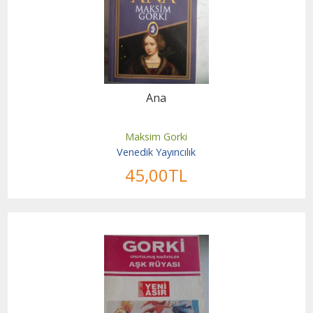
Ana
Maksim Gorki
Venedik Yayıncılık
45
,00
TL