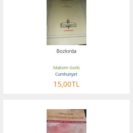
Bozkırda
Maksim Gorki
Cumhuriyet
15
,00
TL