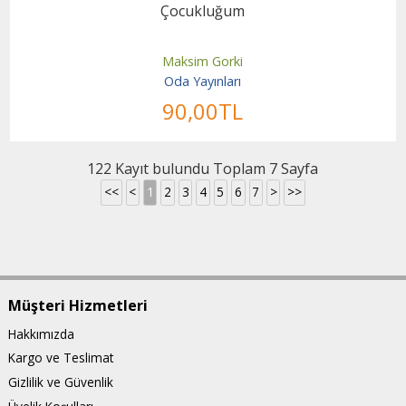
Çocukluğum
Maksim Gorki
Oda Yayınları
90
,00
TL
122 Kayıt bulundu Toplam 7 Sayfa
<<
<
1
2
3
4
5
6
7
>
>>
Müşteri Hizmetleri
Hakkımızda
Kargo ve Teslimat
Gizlilik ve Güvenlik