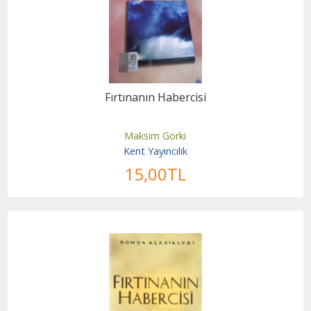
Fırtınanın Habercisi
Maksim Gorki
Kent Yayıncılık
15
,00
TL