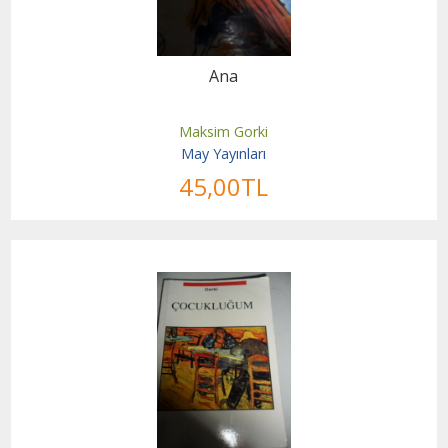
Ana
Maksim Gorki
May Yayınları
45
,00
TL