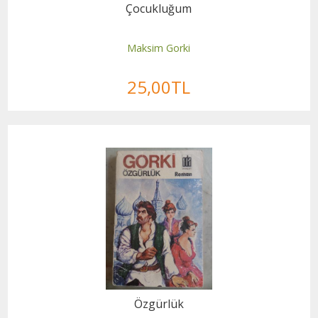
Çocukluğum
Maksim Gorki
25
,00
TL
Özgürlük