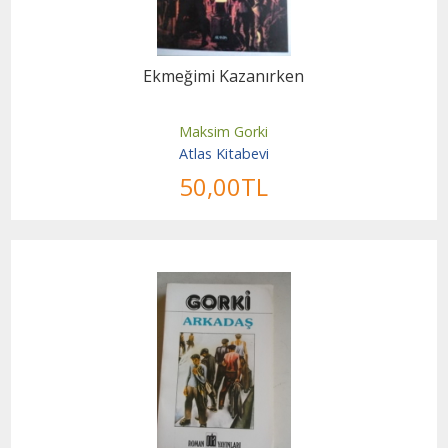
Ekmeğimi Kazanırken
Maksim Gorki
Atlas Kitabevi
50
,00
TL