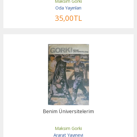
Maksim Gorki
Oda Yayınları
35
,00
TL
Benim Üniversitelerim
Maksim Gorki
Ararat Yayınevi