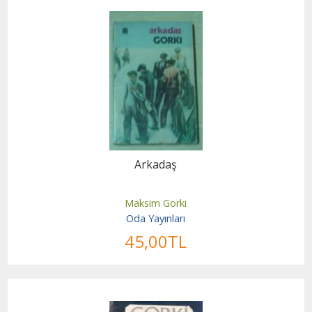
Arkadaş
Maksim Gorki
Oda Yayınları
45
,00
TL