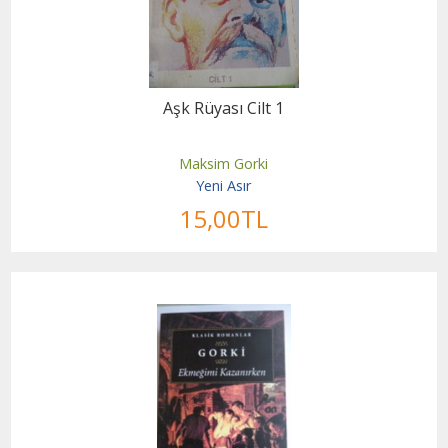
Aşk Rüyası Cilt 1
Maksim Gorki
Yeni Asır
15
,00
TL