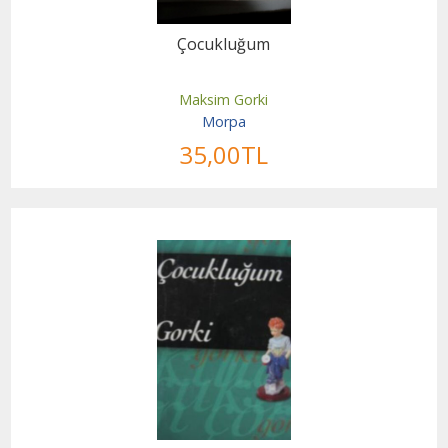
Çocukluğum
Maksim Gorki
Morpa
35
,00
TL