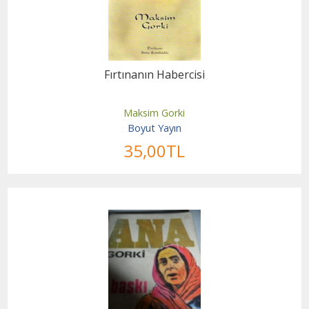
Fırtınanın Habercisi
Maksim Gorki
Boyut Yayın
35
,00
TL