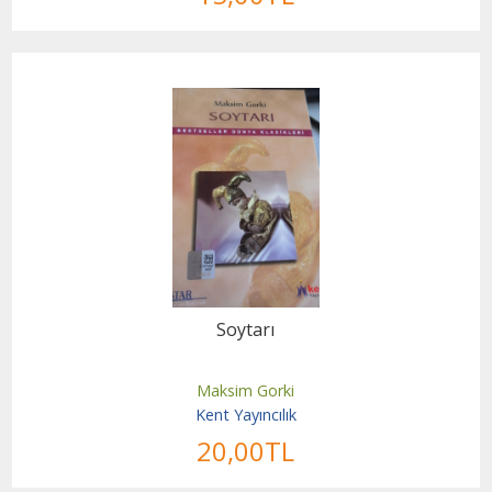
Soytarı
Maksim Gorki
Kent Yayıncılık
20
,00
TL