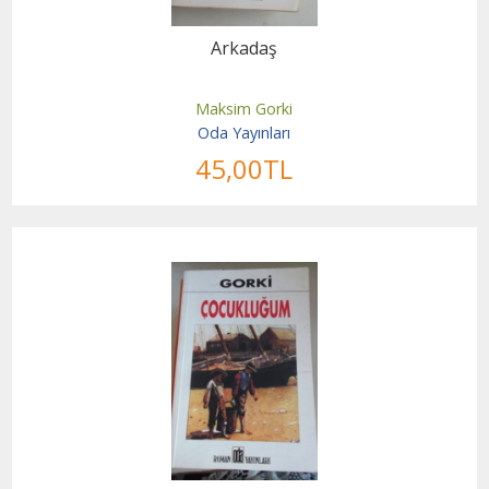
Arkadaş
Maksim Gorki
Oda Yayınları
45
,00
TL