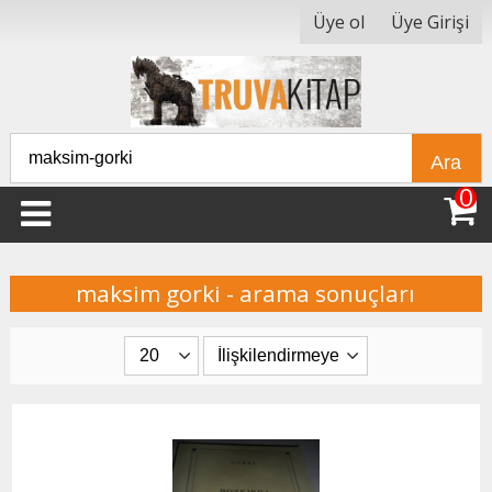
Üye ol
Üye Girişi
Ara
0
maksim gorki - arama sonuçları