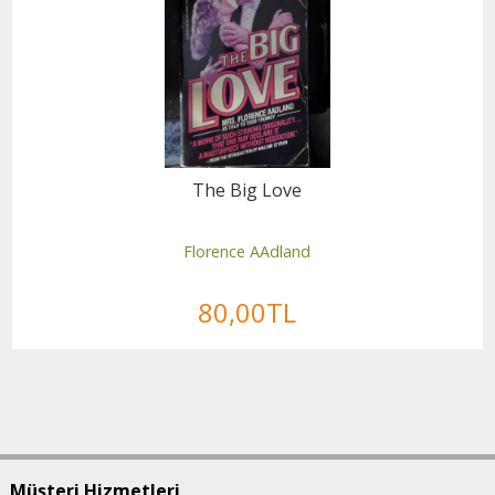
The Big Love
Florence AAdland
80
,00
TL
Müşteri Hizmetleri