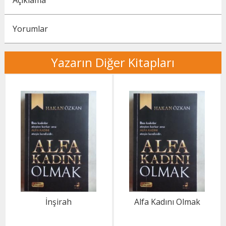
Açıklama
Yorumlar
Yazarın Diğer Kitapları
İnşirah
Alfa Kadını Olmak