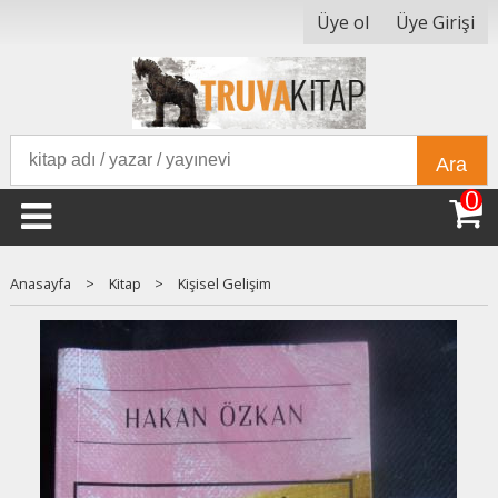
Üye ol
Üye Girişi
Ara
0
Anasayfa
>
Kitap
>
Kişisel Gelişim