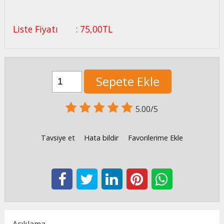
Liste Fiyatı
:
75
,00
TL
Sepete Ekle
5.00/5
Tavsiye et
Hata bildir
Favorilerime Ekle