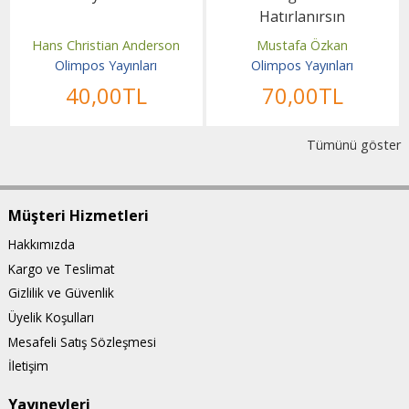
Hatırlanırsın
Hans Christian Anderson
Mustafa Özkan
Olimpos Yayınları
Olimpos Yayınları
40
,00
TL
70
,00
TL
Tümünü göster
Müşteri Hizmetleri
Hakkımızda
Kargo ve Teslimat
Gizlilik ve Güvenlik
Üyelik Koşulları
Mesafeli Satış Sözleşmesi
İletişim
Yayınevleri