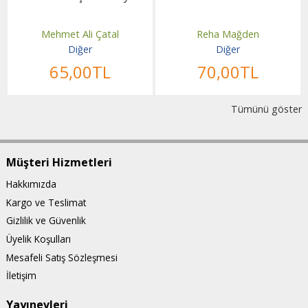
Mehmet Ali Çatal
Reha Mağden
Diğer
Diğer
65
,00
TL
70
,00
TL
Tümünü göster
Müşteri Hizmetleri
Hakkımızda
Kargo ve Teslimat
Gizlilik ve Güvenlik
Üyelik Koşulları
Mesafeli Satış Sözleşmesi
İletişim
Yayınevleri