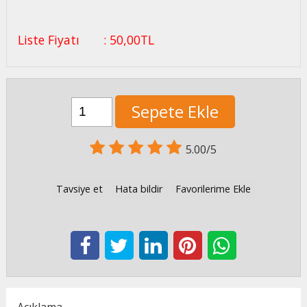
Liste Fiyatı
:
50
,00
TL
Sepete Ekle
5.00/5
Tavsiye et
Hata bildir
Favorilerime Ekle