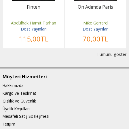
Finten
On Adımda Paris
Abdülhak Hamit Tarhan
Mike Gerrard
Dost Yayınları
Dost Yayınları
115
,00
TL
70
,00
TL
Tümünü göster
Müşteri Hizmetleri
Hakkımızda
Kargo ve Teslimat
Gizlilik ve Güvenlik
Üyelik Koşulları
Mesafeli Satış Sözleşmesi
İletişim