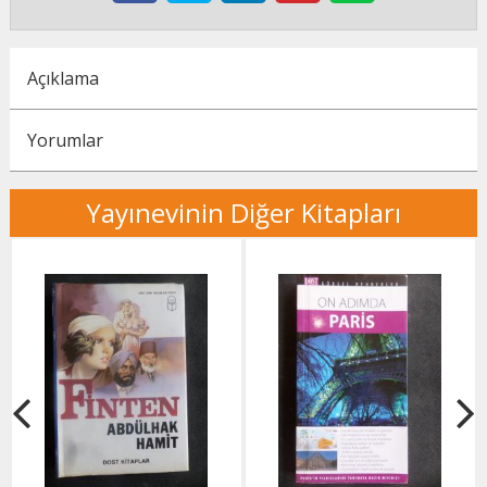
Açıklama
Yorumlar
Yayınevinin Diğer Kitapları