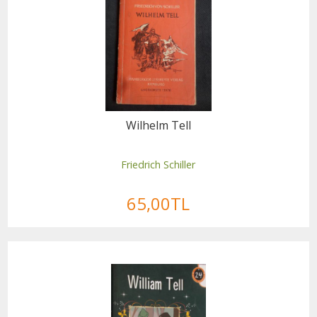
Wilhelm Tell
Friedrich Schiller
65
,00
TL