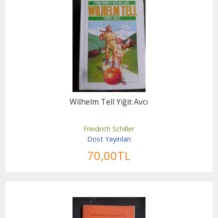
Wilhelm Tell Yiğit Avcı
Friedrich Schiller
Dost Yayınları
70
,00
TL