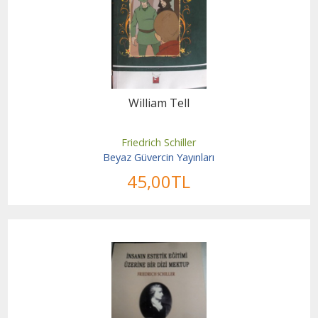
William Tell
Friedrich Schiller
Beyaz Güvercin Yayınları
45
,00
TL