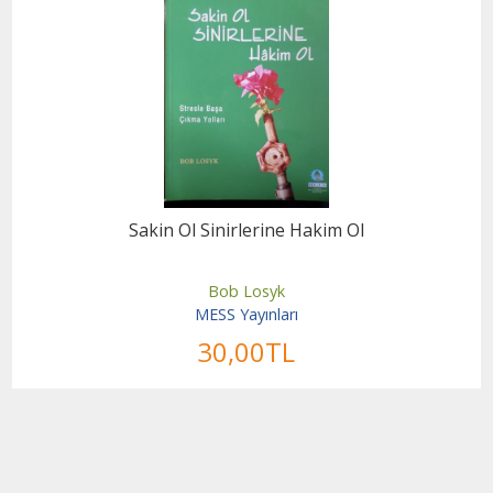
Sakin Ol Sinirlerine Hakim Ol
Bob Losyk
MESS Yayınları
30
,00
TL