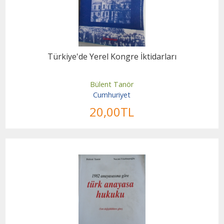
Türkiye'de Yerel Kongre İktidarları
Bülent Tanör
Cumhuriyet
20
,00
TL