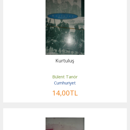
Kurtuluş
Bülent Tanör
Cumhuriyet
14
,00
TL