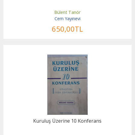
Bülent Tanör
Cem Yayınevi
650
,00
TL
Kuruluş Üzerine 10 Konferans