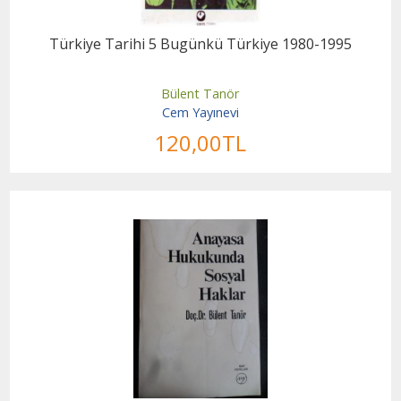
Türkiye Tarihi 5 Bugünkü Türkiye 1980-1995
Bülent Tanör
Cem Yayınevi
120
,00
TL