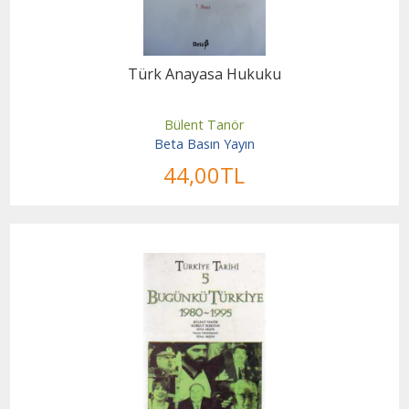
Türk Anayasa Hukuku
Bülent Tanör
Beta Basın Yayın
44
,00
TL