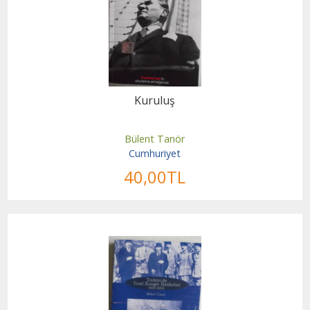
Kuruluş
Bülent Tanör
Cumhuriyet
40
,00
TL