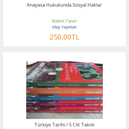
Anayasa Hukukunda Sosyal Haklar
Bülent Tanör
May Yayınları
250
,00
TL
Türkiye Tarihi / 5 Cilt Takım