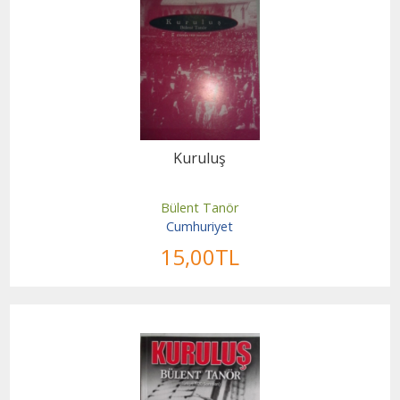
Kuruluş
Bülent Tanör
Cumhuriyet
15
,00
TL