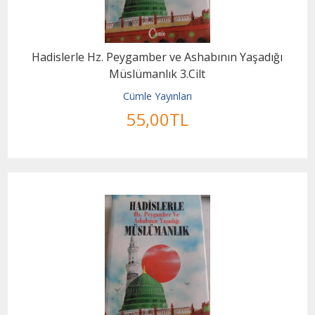
Hadislerle Hz. Peygamber ve Ashabının Yaşadığı
Müslümanlık 3.Cilt
Cümle Yayınları
55
,00
TL