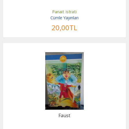
Panait Istrati
Cümle Yayınları
20
,00
TL
Faust