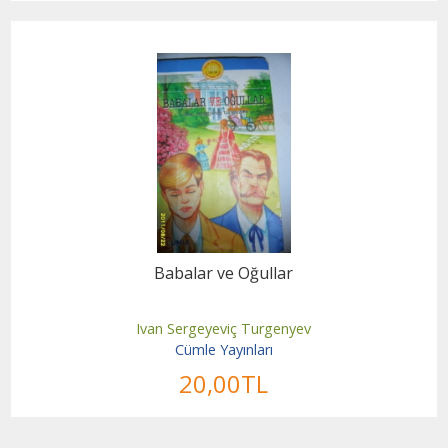
Babalar ve Oğullar
Ivan Sergeyeviç Turgenyev
Cümle Yayınları
20
,00
TL