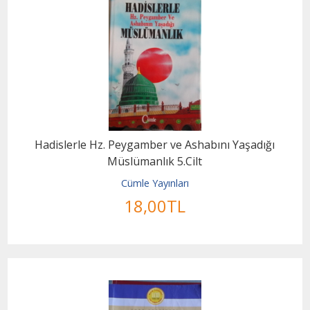
Hadislerle Hz. Peygamber ve Ashabını Yaşadığı
Müslümanlık 5.Cilt
Cümle Yayınları
18
,00
TL