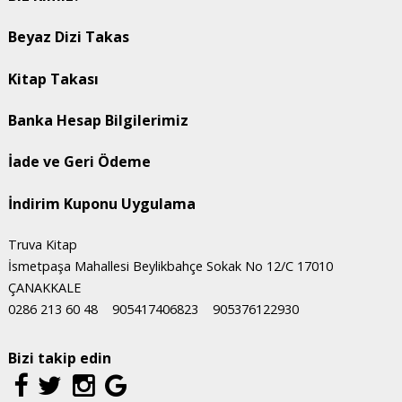
Beyaz Dizi Takas
Kitap Takası
Banka Hesap Bilgilerimiz
İade ve Geri Ödeme
İndirim Kuponu Uygulama
Truva Kitap
İsmetpaşa Mahallesi Beylikbahçe Sokak No 12/C 17010
ÇANAKKALE
0286 213 60 48
905417406823
905376122930
Bizi takip edin