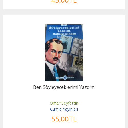
Ben Söyleyeceklerimi Yazdım
Ömer Seyfettin
Cümle Yayınları
55
,00
TL