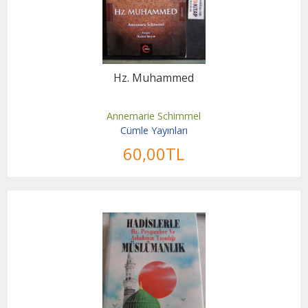
Hz. Muhammed
Annemarie Schimmel
Cümle Yayınları
60
,00
TL