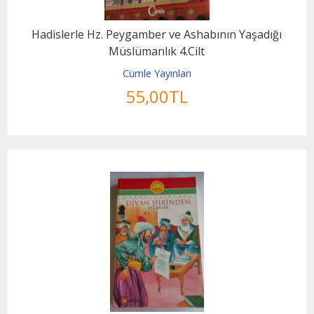
Hadislerle Hz. Peygamber ve Ashabının Yaşadığı
Müslümanlık 4.Cilt
Cümle Yayınları
55
,00
TL