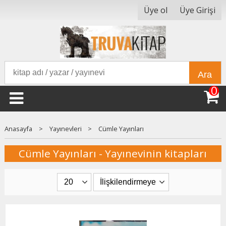
Üye ol
Üye Girişi
Ara
0
Anasayfa
>
Yayınevleri
>
Cümle Yayınları
Cümle Yayınları - Yayınevinin kitapları