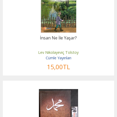
İnsan Ne İle Yaşar?
Lev Nikolayeviç Tolstoy
Cümle Yayınları
15
,00
TL