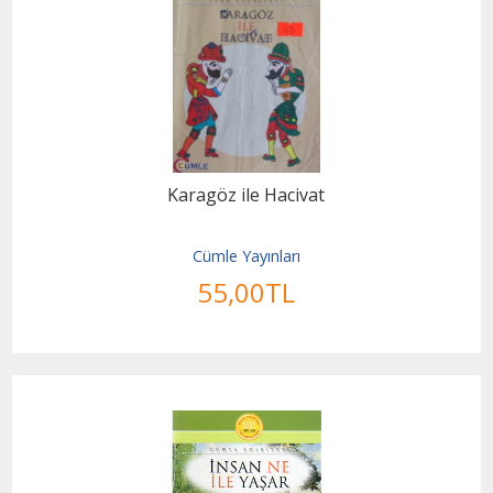
Karagöz ile Hacivat
Cümle Yayınları
55
,00
TL