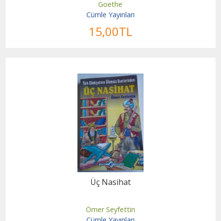
Goethe
Cümle Yayınları
15
,00
TL
Üç Nasihat
Ömer Seyfettin
Cümle Yayınları