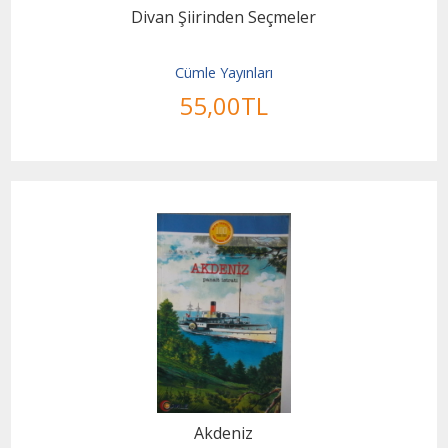
Divan Şiirinden Seçmeler
Cümle Yayınları
55
,00
TL
Akdeniz