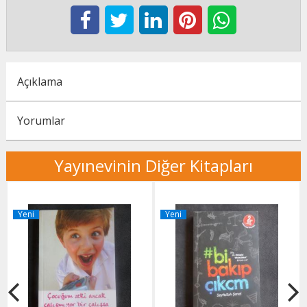
Açıklama
Yorumlar
Yayınevinin Diğer Kitapları
Yeni
Yeni