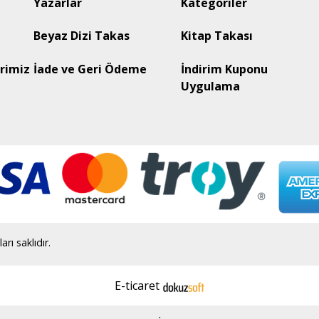
Yazarlar
Kategoriler
Beyaz Dizi Takas
Kitap Takası
rimiz
İade ve Geri Ödeme
İndirim Kuponu
Uygulama
ı saklıdır.
E-ticaret
.