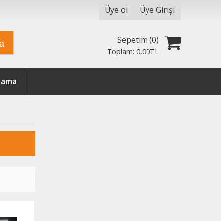
Üye ol
Üye Girişi
Sepetim (
0
)
ra
Toplam:
0
,00
TL
Arama