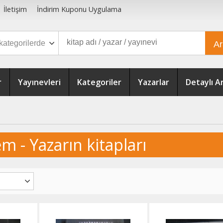
İletişim
İndirim Kuponu Uygulama
A
r
Yayınevleri
Kategoriler
Yazarlar
Detaylı 
m - Yazarın kitapları