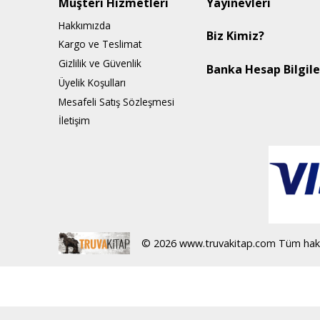
Müşteri Hizmetleri
Yayınevleri
Hakkımızda
Biz Kimiz?
Kargo ve Teslimat
Gizlilik ve Güvenlik
Banka Hesap Bilgile
Üyelik Koşulları
Mesafeli Satış Sözleşmesi
İletişim
© 2026 www.truvakitap.com Tüm haklar