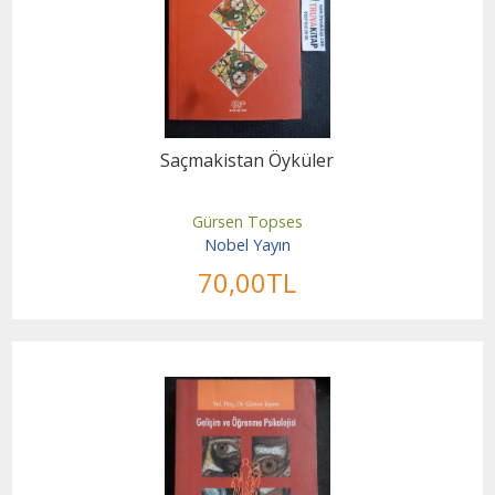
Saçmakistan Öyküler
Gürsen Topses
Nobel Yayın
70
,00
TL