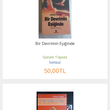
Bir Devrimin Eşiğinde
Gürsen Topses
Sonsuz
50
,00
TL