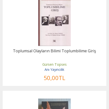
Toplumsal Olayların Bilimi Toplumbilime Giriş
Gürsen Topses
Anı Yayıncılık
50
,00
TL