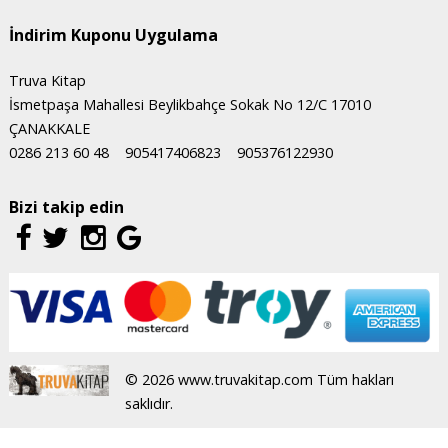
İndirim Kuponu Uygulama
Truva Kitap
İsmetpaşa Mahallesi Beylikbahçe Sokak No 12/C 17010
ÇANAKKALE
0286 213 60 48
905417406823
905376122930
Bizi takip edin
© 2026 www.truvakitap.com Tüm hakları
saklıdır.