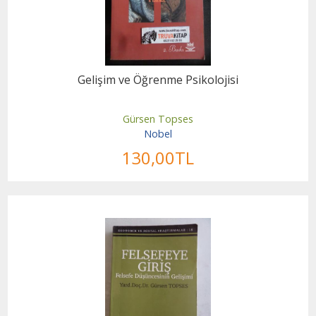
Gelişim ve Öğrenme Psikolojisi
Gürsen Topses
Nobel
130
,00
TL