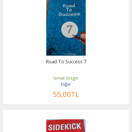
Road To Success 7
İsmail Sezgin
Diğer
55
,00
TL