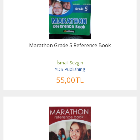
Marathon Grade 5 Reference Book
İsmail Sezgin
YDS Publishing
55
,00
TL