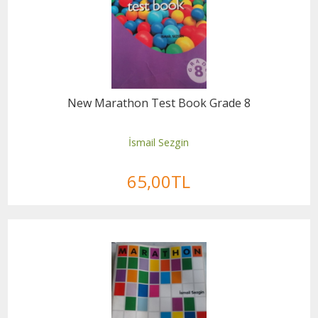
New Marathon Test Book Grade 8
İsmail Sezgin
65
,00
TL