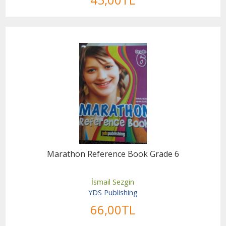
Marathon Reference Book Grade 6
İsmail Sezgin
YDS Publishing
66
,00
TL