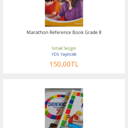
Marathon Reference Book Grade 8
İsmail Sezgin
YDS Yayıncılık
150
,00
TL