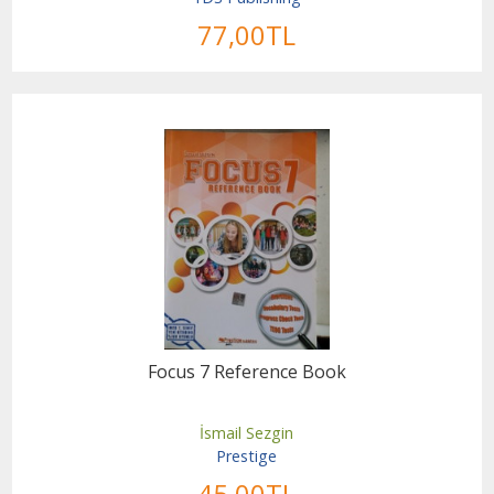
77
,00
TL
Focus 7 Reference Book
İsmail Sezgin
Prestige
45
,00
TL