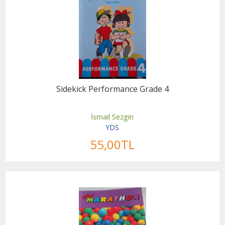
Sidekick Performance Grade 4
İsmail Sezgin
YDS
55
,00
TL