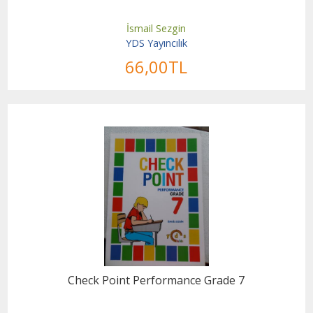
İsmail Sezgin
YDS Yayıncılık
66
,00
TL
Check Point Performance Grade 7