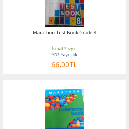
Marathon Test Book Grade 8
İsmail Sezgin
YDS Yayıncılık
66
,00
TL