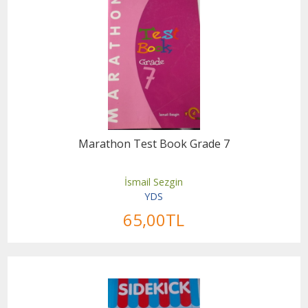
Marathon Test Book Grade 7
İsmail Sezgin
YDS
65
,00
TL