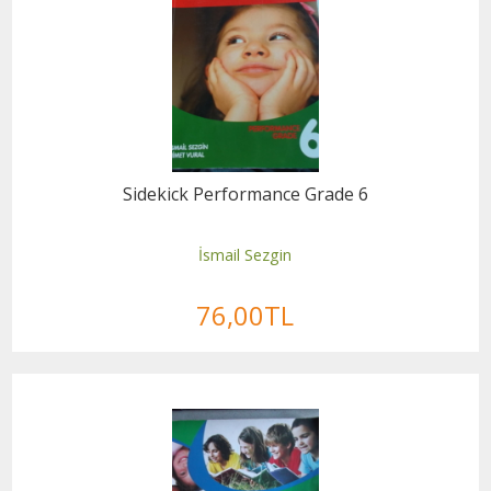
Sidekick Performance Grade 6
İsmail Sezgin
76
,00
TL