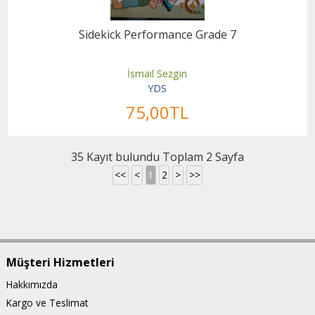
Sidekick Performance Grade 7
İsmail Sezgin
YDS
75
,00
TL
35 Kayıt bulundu Toplam 2 Sayfa
<<
<
1
2
>
>>
Müşteri Hizmetleri
Hakkımızda
Kargo ve Teslimat