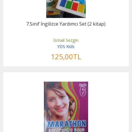
7.Sınıf İngilizce Yardımcı Set (2 kitap)
İsmail Sezgin
YDS Kids
125
,00
TL