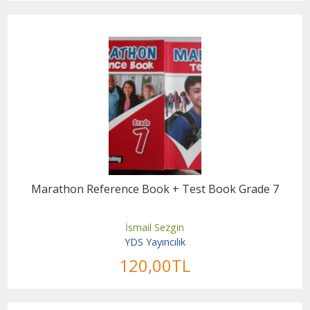
Marathon Reference Book + Test Book Grade 7
İsmail Sezgin
YDS Yayıncılık
120
,00
TL