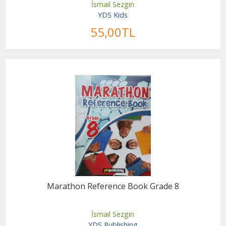
İsmail Sezgin
YDS Kids
55
,00
TL
Marathon Reference Book Grade 8
İsmail Sezgin
YDS Publishing