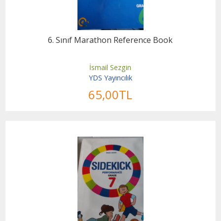
6. Sınıf Marathon Reference Book
İsmail Sezgin
YDS Yayıncılık
65
,00
TL