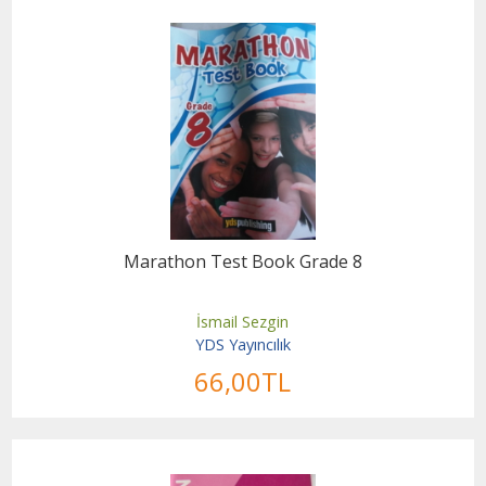
Marathon Test Book Grade 8
İsmail Sezgin
YDS Yayıncılık
66
,00
TL