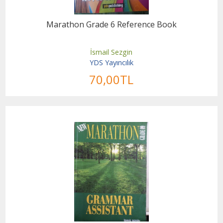
Marathon Grade 6 Reference Book
İsmail Sezgin
YDS Yayıncılık
70
,00
TL