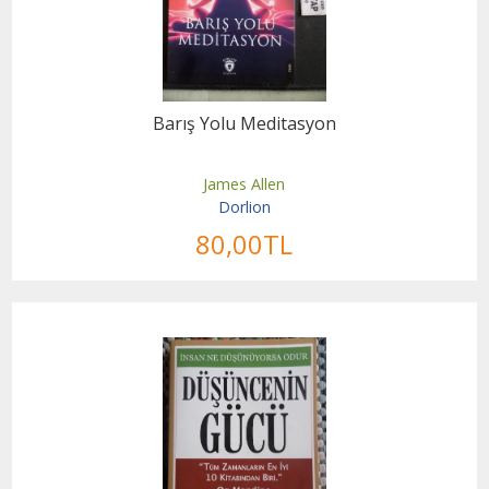
Barış Yolu Meditasyon
James Allen
Dorlion
80
,00
TL