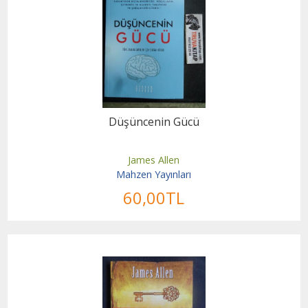
Düşüncenin Gücü
James Allen
Mahzen Yayınları
60
,00
TL