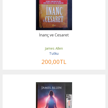
İnanç ve Cesaret
James Allen
Tutku
200
,00
TL