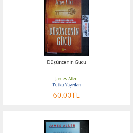
Düşüncenin Gücü
James Allen
Tutku Yayınları
60
,00
TL