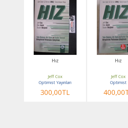
Hız
Hız
Jeff Cox
Jeff Cox
Optimist Yayınları
Optimist
300
,00
TL
400
,00