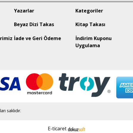
Yazarlar
Kategoriler
Beyaz Dizi Takas
Kitap Takası
rimiz
İade ve Geri Ödeme
İndirim Kuponu
Uygulama
ı saklıdır.
E-ticaret