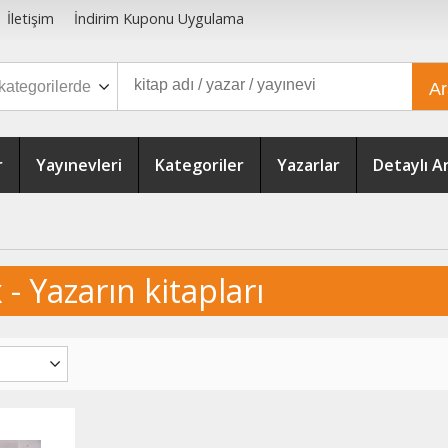
İletişim
İndirim Kuponu Uygulama
A
r
Yayınevleri
Kategoriler
Yazarlar
Detaylı 
 - Yazarın kitapları