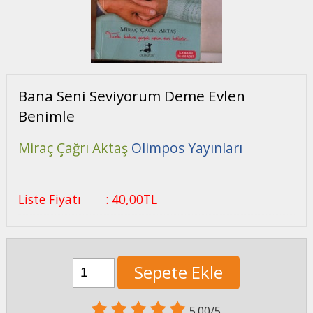
Bana Seni Seviyorum Deme Evlen
Benimle
Miraç Çağrı Aktaş
Olimpos Yayınları
Liste Fiyatı
:
40
,00
TL
Sepete Ekle
5.00/5