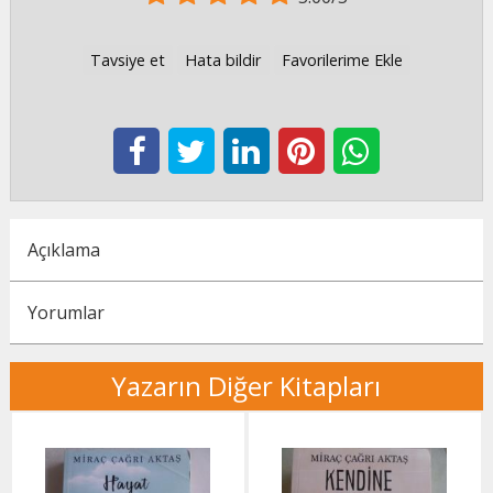
Tavsiye et
Hata bildir
Favorilerime Ekle
Açıklama
Yorumlar
Yazarın Diğer Kitapları