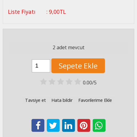
Liste Fiyatı
:
9
,00
TL
2 adet mevcut
Sepete Ekle
0.00/5
Tavsiye et
Hata bildir
Favorilerime Ekle