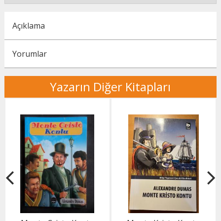
Açıklama
Yorumlar
Yazarın Diğer Kitapları