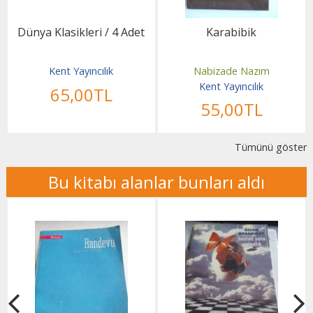
Dünya Klasikleri / 4 Adet
Karabibik
Kent Yayıncılık
Nabizade Nazım
Kent Yayıncılık
65
,00
TL
55
,00
TL
Tümünü göster
Bu kitabı alanlar bunları aldı