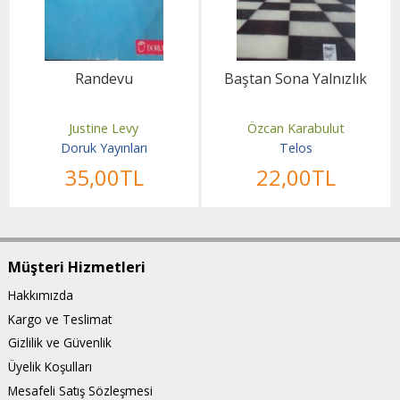
Randevu
Baştan Sona Yalnızlık
Justine Levy
Özcan Karabulut
Doruk Yayınları
Telos
35
,00
TL
22
,00
TL
Müşteri Hizmetleri
Hakkımızda
Kargo ve Teslimat
Gizlilik ve Güvenlik
Üyelik Koşulları
Mesafeli Satış Sözleşmesi