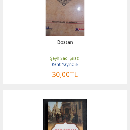
Bostan
Şeyh Sadi Şirazi
Kent Yayıncılık
30
,00
TL