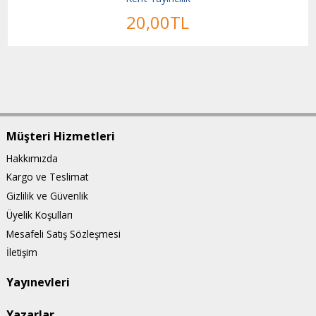
20
,00
TL
Müşteri Hizmetleri
Hakkımızda
Kargo ve Teslimat
Gizlilik ve Güvenlik
Üyelik Koşulları
Mesafeli Satış Sözleşmesi
İletişim
Yayınevleri
Yazarlar