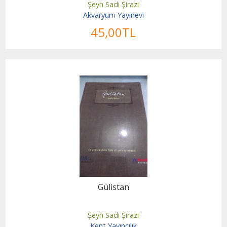
Şeyh Sadi Şirazi
Akvaryum Yayınevi
45
,00
TL
Gülistan
Şeyh Sadi Şirazi
Kent Yayıncılık