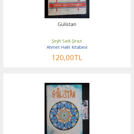
Gülistan
Şeyh Sadi Şirazi
Ahmet Halit Kitabevi
120
,00
TL