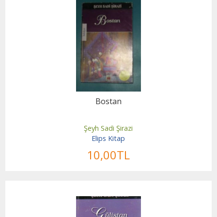
Bostan
Şeyh Sadi Şirazi
Elips Kitap
10
,00
TL