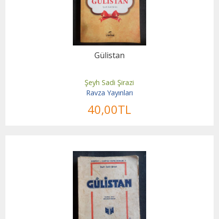
Gülistan
Şeyh Sadi Şirazi
Ravza Yayınları
40
,00
TL