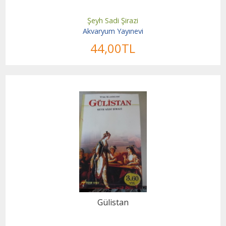
Şeyh Sadi Şirazi
Akvaryum Yayınevi
44
,00
TL
Gülistan