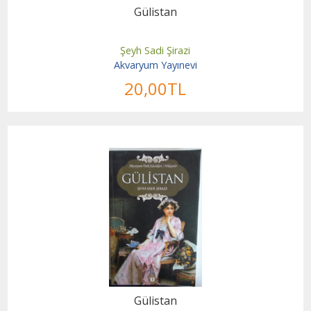
Gülistan
Şeyh Sadi Şirazi
Akvaryum Yayınevi
20
,00
TL
Gülistan