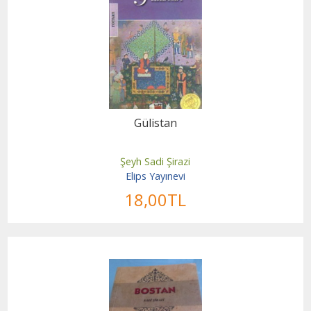
Gülistan
Şeyh Sadi Şirazi
Elips Yayınevi
18
,00
TL