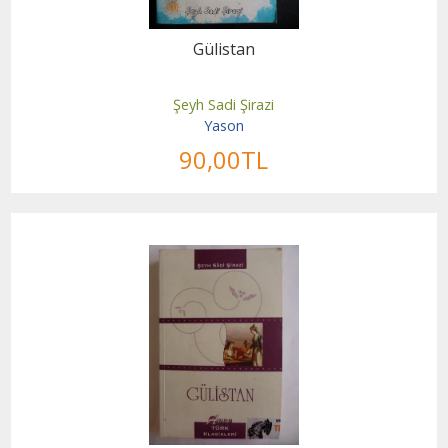
Gülistan
Şeyh Sadi Şirazi
Yason
90
,00
TL