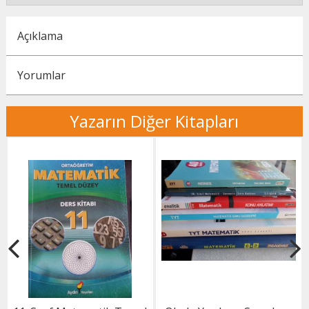
Açıklama
Yorumlar
Yazarın Diğer Kitapları