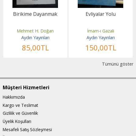
Birikime Dayanmak
Evliyalar Yolu
Mehmet H. Doğan
İmam-ı Gazali
Aydın Yayınları
Aydın Yayınları
85
,00
TL
150
,00
TL
Tümünü göster
Müşteri Hizmetleri
Hakkımızda
Kargo ve Teslimat
Gizlilik ve Güvenlik
Üyelik Koşulları
Mesafeli Satış Sözleşmesi