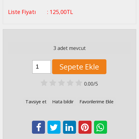
Liste Fiyatı
:
125
,00
TL
3 adet mevcut
Sepete Ekle
0.00/5
Tavsiye et
Hata bildir
Favorilerime Ekle