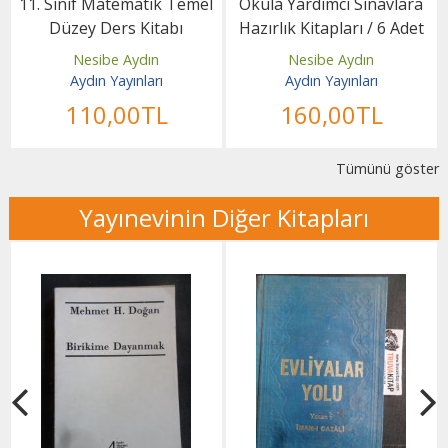
11. Sınıf Matematik Temel
Okula Yardımcı Sınavlara
Düzey Ders Kitabı
Hazırlık Kitapları / 6 Adet
Nesibe Aydın
Nesibe Aydın
Aydın Yayınları
Aydın Yayınları
110
,00
TL
160
,00
TL
Tümünü göster
Yayınevinin Diğer Kitapları